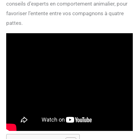
conseils d’experts en comportement animalier, pour
favoriser l’entente entre vos compagnons à quatre
pattes.