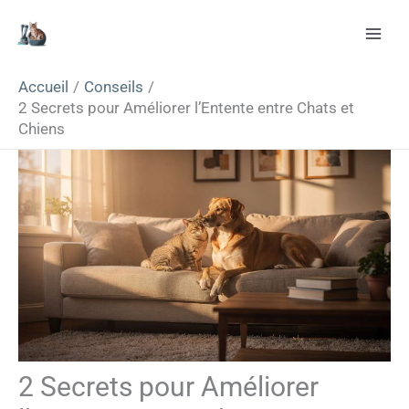
Aller
Rechercher
au
contenu
Accueil
Conseils
2 Secrets pour Améliorer l’Entente entre Chats et
Chiens
2 Secrets pour Améliorer