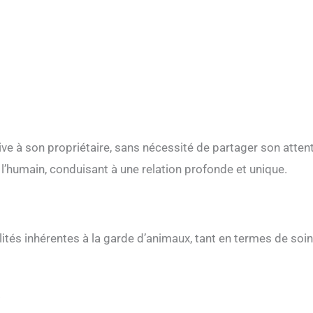
ive à son propriétaire, sans nécessité de partager son attent
t l’humain, conduisant à une relation profonde et unique.
ités inhérentes à la garde d’animaux, tant en termes de soi
.