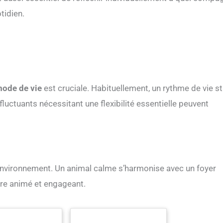
tidien.
ode de vie
est cruciale. Habituellement, un rythme de vie s
 fluctuants nécessitant une flexibilité essentielle peuvent
 environnement. Un animal calme s’harmonise avec un foyer
dre animé et engageant.