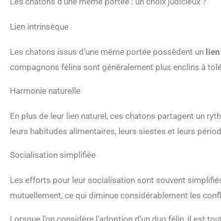
Les chatons d’une même portée : un choix judicieux ?
Lien intrinsèque
Les chatons issus d’une même portée possèdent un
lien
compagnons félins sont généralement plus enclins à tolére
Harmonie naturelle
En plus de leur lien naturel, ces chatons partagent un ry
leurs habitudes alimentaires, leurs siestes et leurs périod
Socialisation simplifiée
Les efforts pour leur socialisation sont souvent simplifiés
mutuellement, ce qui diminue considérablement les confli
Lorsque l’on considère l’adoption d’un duo félin, il est t