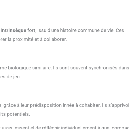
 intrinsèque
fort, issu d’une histoire commune de vie. Ces
r la proximité et à collaborer.
thme biologique similaire. Ils sont souvent synchronisés dan
es de jeu.
, grâce à leur prédisposition innée à cohabiter. Ils s’apprivo
ts potentiels.
out aussi essentiel de réfléchir individuellement à quel comp