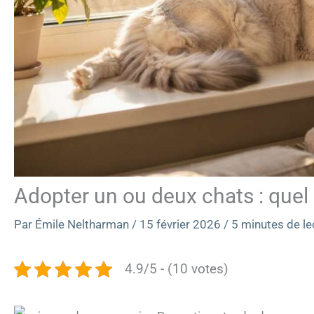
Adopter un ou deux chats : quel 
Par
Émile Neltharman
/
15 février 2026
/
5 minutes de le
4.9/5 - (10 votes)