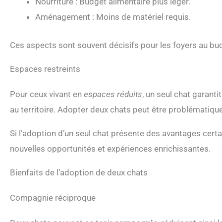
Nourriture : Budget alimentaire plus léger.
Aménagement : Moins de matériel requis.
Ces aspects sont souvent décisifs pour les foyers au bud
Espaces restreints
Pour ceux vivant en
espaces réduits
, un seul chat garant
au territoire. Adopter deux chats peut être problémati
Si l’adoption d’un seul chat présente des avantages cert
nouvelles opportunités et expériences enrichissantes.
Bienfaits de l’adoption de deux chats
Compagnie réciproque