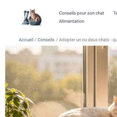
Aller
au
Conseils pour son chat
T
contenu
Alimentation
Accueil
Conseils
Adopter un ou deux chats : qu