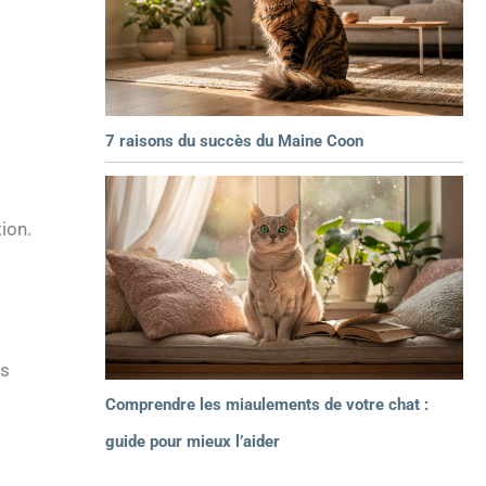
7 raisons du succès du Maine Coon
ion.
ns
Comprendre les miaulements de votre chat :
guide pour mieux l’aider