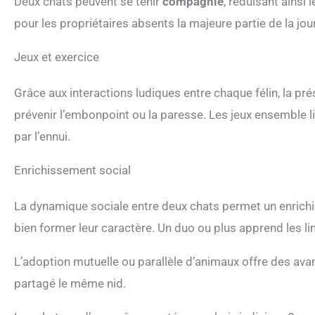
Deux chats peuvent se tenir
compagnie
, réduisant ainsi 
pour les propriétaires absents la majeure partie de la jou
Jeux et exercice
Grâce aux interactions ludiques entre chaque félin, la pr
prévenir l’embonpoint ou la paresse. Les jeux ensemble 
par l’ennui.
Enrichissement social
La dynamique sociale entre deux chats permet un enrich
bien former leur caractère. Un duo ou plus apprend les l
L’adoption mutuelle ou parallèle d’animaux offre des avan
partagé le même nid.