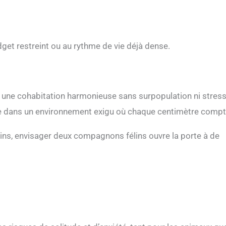
get restreint ou au rythme de vie déjà dense.
it une cohabitation harmonieuse sans surpopulation ni stress 
que dans un environnement exigu où chaque centimètre compt
ains, envisager deux compagnons félins ouvre la porte à de