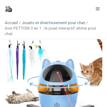
Aller
Rechercher
au
contenu
Accueil
Jouets et divertissement pour chat
Avis PETTOM 3 en 1 : le jouet interactif ultime pour
chat