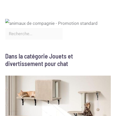
Dans la catégorie Jouets et
divertissement pour chat