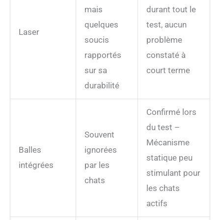
mais
durant tout le
quelques
test, aucun
Laser
soucis
problème
rapportés
constaté à
sur sa
court terme
durabilité
Confirmé lors
du test –
Souvent
Mécanisme
Balles
ignorées
statique peu
intégrées
par les
stimulant pour
chats
les chats
actifs