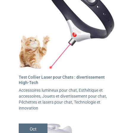
Test Collier Laser pour Chats : divertissement
High-Tech
Accessoires lumineux pour chat
,
Esthétique et
accessoires
,
Jouets et divertissement pour chat
,
Pêchettes et lasers pour chat
,
Technologie et
innovation
Oct