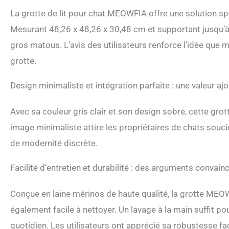
La grotte de lit pour chat MEOWFIA offre une solution spa
Mesurant 48,26 x 48,26 x 30,48 cm et supportant jusqu’à 
gros matous. L’avis des utilisateurs renforce l’idée que 
grotte.
Design minimaliste et intégration parfaite : une valeur aj
Avec sa couleur gris clair et son design sobre, cette grott
image minimaliste attire les propriétaires de chats souci
de modernité discrète.
Facilité d’entretien et durabilité : des arguments convain
Conçue en laine mérinos de haute qualité, la grotte ME
également facile à nettoyer. Un lavage à la main suffit pou
quotidien. Les utilisateurs ont apprécié sa robustesse fa