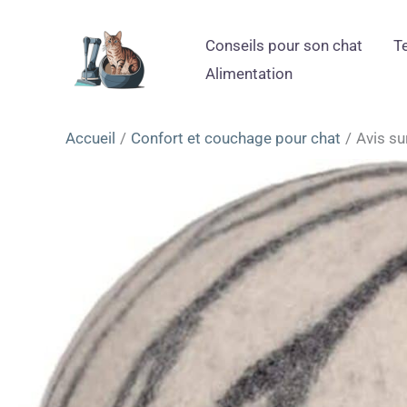
Aller
au
Conseils pour son chat
T
contenu
Alimentation
Accueil
Confort et couchage pour chat
Avis su