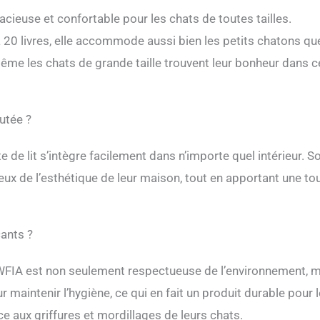
cieuse et confortable pour les chats de toutes tailles.
20 livres, elle accommode aussi bien les petits chatons qu
même les chats de grande taille trouvent leur bonheur dans c
outée ?
e de lit s’intègre facilement dans n’importe quel intérieur. S
eux de l’esthétique de leur maison, tout en apportant une t
cants ?
OWFIA est non seulement respectueuse de l’environnement, 
r maintenir l’hygiène, ce qui en fait un produit durable pour l
ce aux griffures et mordillages de leurs chats.