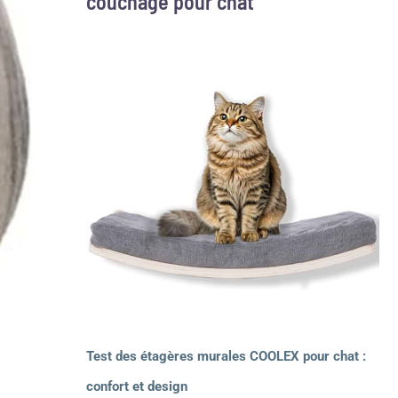
couchage pour chat
Test des étagères murales COOLEX pour chat :
confort et design