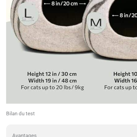
Bilan du test
Avantages