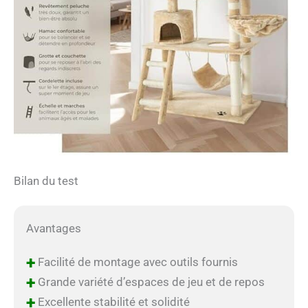
offrant à votre chaton
une multitude
d'accessoires pour chat
pour son bonheur
quotidien.
Bilan du test
Avantages
+
Facilité de montage avec outils fournis
+
Grande variété d’espaces de jeu et de repos
+
Excellente stabilité et solidité