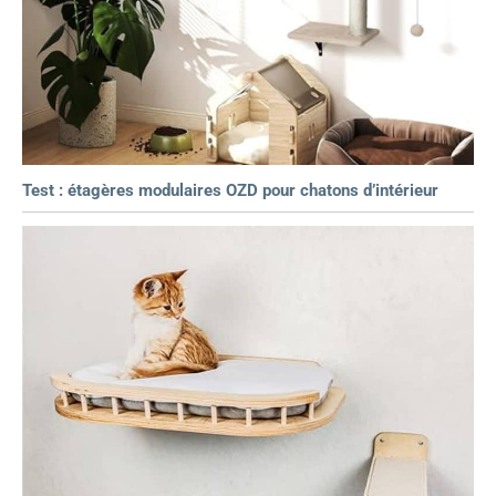
Test : étagères modulaires OZD pour chatons d’intérieur