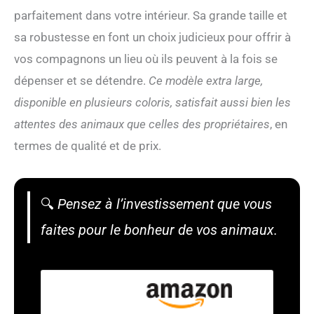
parfaitement dans votre intérieur. Sa grande taille et
sa robustesse en font un choix judicieux pour offrir à
vos compagnons un lieu où ils peuvent à la fois se
dépenser et se détendre.
Ce modèle extra large,
disponible en plusieurs coloris, satisfait aussi bien les
attentes des animaux que celles des propriétaires
, en
termes de qualité et de prix.
🔍
Pensez à l’investissement que vous
faites pour le bonheur de vos animaux.