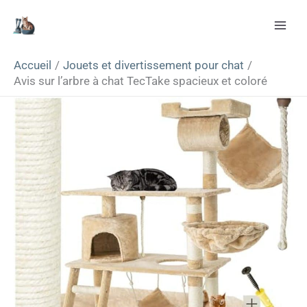
Aller
Rechercher
au
contenu
Accueil
Jouets et divertissement pour chat
Avis sur l’arbre à chat TecTake spacieux et coloré