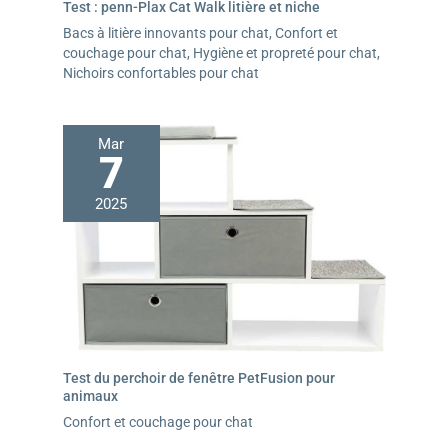
Test : penn-Plax Cat Walk litière et niche
Bacs à litière innovants pour chat
,
Confort et
couchage pour chat
,
Hygiène et propreté pour chat
,
Nichoirs confortables pour chat
Mar
7
2025
Test du perchoir de fenêtre PetFusion pour
animaux
Confort et couchage pour chat