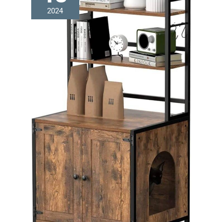
et le confort. Options de Taille Polyvalentes - La taille
2024
moyenne du lit pour chat lavable convient parfaitement
aux chats, tandis que la grande taille convient aux
chiens de taille moyenne ou aux foyers multi-animaux.
Choisissez la taille appropriée pour offrir à votre animal
un espace de repos idéal.