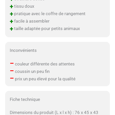
+
tissu doux
+
pratique avec le coffre de rangement
+
facile à assembler
+
taille adaptée pour petits animaux
Inconvénients
–
couleur différente des attentes
–
coussin un peu fin
–
prix un peu élevé pour la qualité
Fiche technique
Dimensions du produit (L x l x h) : 76 x 45 x 43