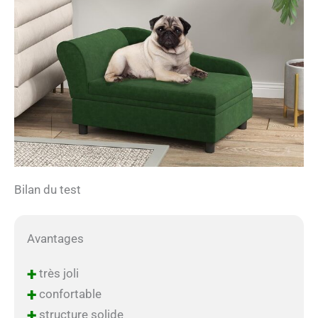
Bilan du test
Avantages
+
très joli
+
confortable
+
structure solide