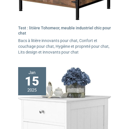
Test : litière Tohomeor, meuble industriel chic pour
chat
Bacs à litière innovants pour chat
,
Confort et
couchage pour chat
,
Hygiène et propreté pour chat
,
Lits design et innovants pour chat
Jan
15
2025