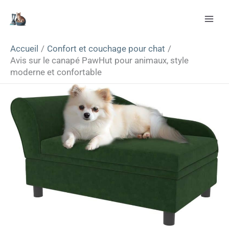
Aller
Rechercher
au
contenu
Accueil
Confort et couchage pour chat
Avis sur le canapé PawHut pour animaux, style
moderne et confortable