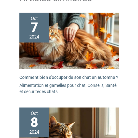
Oct
7
2024
Comment bien s’occuper de son chat en automne ?
Alimentation et gamelles pour chat
,
Conseils
,
Santé
et sécuritédes chats
Oct
8
2024