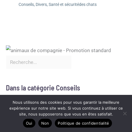
Conseils
,
Divers
,
Santé et sécuritédes chats
Dans la catégorie Conseils
Nous utilisons des cookies pour vous garantir la meilleure
expérience sur notre site web. Si vous continuez à utiliser ce
site, nous supposerons que vous en êtes satisfait.
Oui
Non
Politique de confidentialité