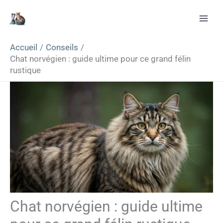
Aller
Rechercher
au
contenu
Accueil
Conseils
Chat norvégien : guide ultime pour ce grand félin
rustique
Chat norvégien : guide ultime