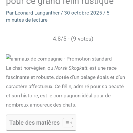
pour ce grand félin rustique
Par
Léonard Langanther
/
30 octobre 2025
/
5
minutes de lecture
4.8/5 - (9 votes)
Le chat norvégien, ou
Norsk Skogkatt
, est une race
fascinante et robuste, dotée d’un pelage épais et d’un
caractère affectueux. Ce félin, admiré pour sa beauté
et son histoire, est le compagnon idéal pour de
nombreux amoureux des chats.
Table des matières