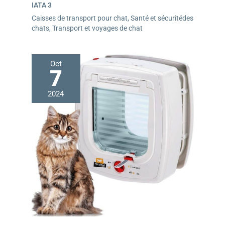
IATA 3
Caisses de transport pour chat
,
Santé et sécuritédes
chats
,
Transport et voyages de chat
Oct
7
2024