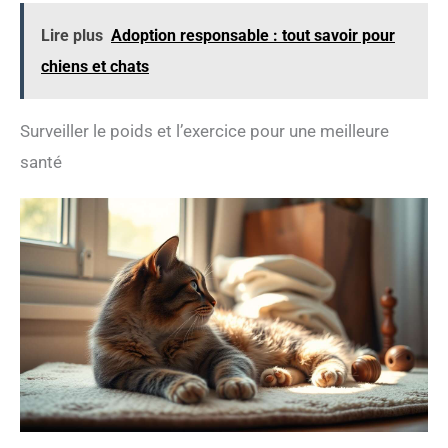
utiliser, avec ses pochons individuels qui assure un
repas frais et facile à servir à chaque fois pour votre
Lire plus
Adoption responsable : tout savoir pour
chat
chiens et chats
Surveiller le poids et l’exercice pour une meilleure
santé