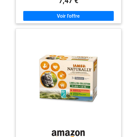
7,47 €
ou Hareng et thon La taurine favorise une bonne santé
cardiaque et une bonne vision. Un profil nutritionnel de
haute qualité qui renforce le système immunitaire