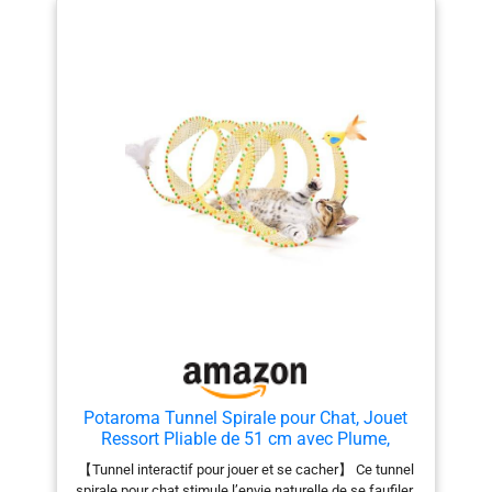
Potaroma Tunnel Spirale pour Chat, Jouet
Ressort Pliable de 51 cm avec Plume,
Clochette et Oiseau à l’Herbe à Chat, Tunnel
【Tunnel interactif pour jouer et se cacher】 Ce tunnel
de Jeu pour Chatons et Chats d’Intérieur
spirale pour chat stimule l’envie naturelle de se faufiler,