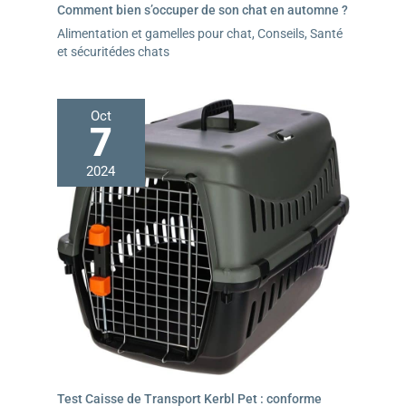
Comment bien s’occuper de son chat en automne ?
Alimentation et gamelles pour chat
,
Conseils
,
Santé
et sécuritédes chats
Oct
7
2024
Test Caisse de Transport Kerbl Pet : conforme