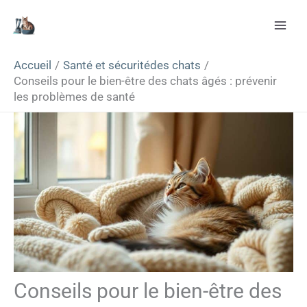
Aller
Rechercher
au
contenu
Accueil
Santé et sécuritédes chats
Conseils pour le bien-être des chats âgés : prévenir
les problèmes de santé
Conseils pour le bien-être des