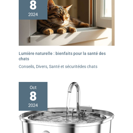
8
2024
Lumière naturelle : bienfaits pour la santé des
chats
Conseils
,
Divers
,
Santé et sécuritédes chats
Oct
8
2024