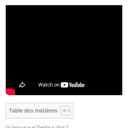
Table des matières
Qu’est-ce que l’herbe à chat ?