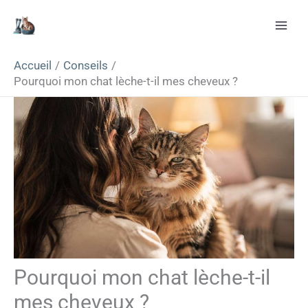
Aller
Rechercher
au
contenu
Accueil
Conseils
Pourquoi mon chat lèche-t-il mes cheveux ?
Pourquoi mon chat lèche-t-il
mes cheveux ?