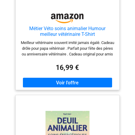
Métier Véto soins animalier Humour
meilleur vétérinaire T-Shirt
Meilleur vétérinaire souvent imité jamais égalé. Cadeau
drôle pour papa vétérinair . Parfait pour fête des pères
ou anniversaire vétérinaire . Cadeau original pour amis
ou famille drôle noël vétérinaire . Léger, Coupe
classique, manche à double couture et ourlet à la base
16,99 €