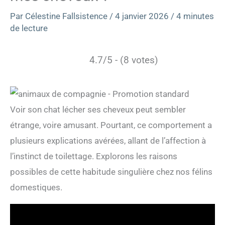
Par
Célestine Fallsistence
/
4 janvier 2026
/
4 minutes
de lecture
4.7/5 - (8 votes)
Voir son chat lécher ses cheveux peut sembler
étrange, voire amusant. Pourtant, ce comportement a
plusieurs explications avérées, allant de l’affection à
l’instinct de toilettage. Explorons les raisons
possibles de cette habitude singulière chez nos félins
domestiques.