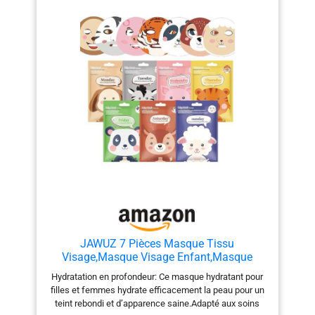
JAWUZ 7 Pièces Masque Tissu
Visage,Masque Visage Enfant,Masque
Hydratant Visage,Masque Visage Femme
Hydratation en profondeur: Ce masque hydratant pour
Avec Imprimé Animalier,Masques Pour Le
filles et femmes hydrate efficacement la peau pour un
Visage Convient Aux Filles Et Aux Femmes
teint rebondi et d’apparence saine.Adapté aux soins