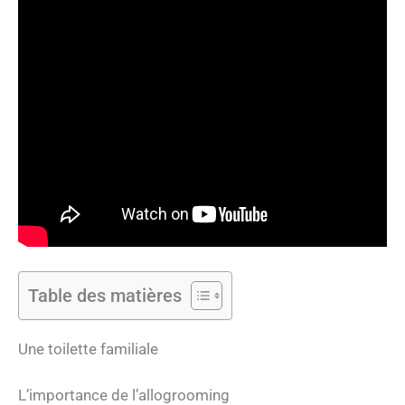
Table des matières
Une toilette familiale
L’importance de l’allogrooming