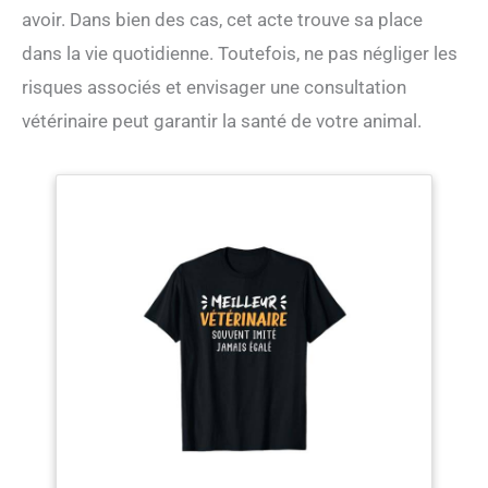
avoir. Dans bien des cas, cet acte trouve sa place
dans la vie quotidienne. Toutefois, ne pas négliger les
risques associés et envisager une consultation
vétérinaire peut garantir la santé de votre animal.