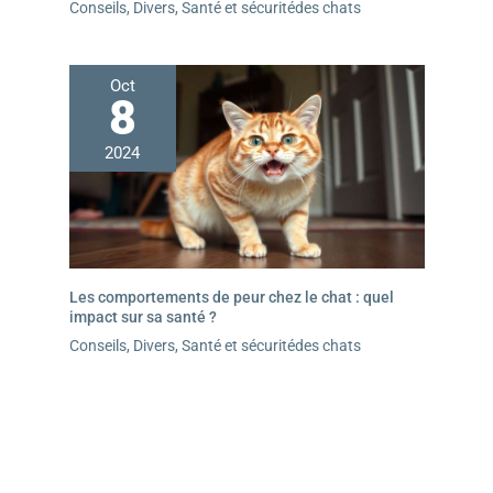
Conseils
,
Divers
,
Santé et sécuritédes chats
Oct
8
2024
Les comportements de peur chez le chat : quel
impact sur sa santé ?
Conseils
,
Divers
,
Santé et sécuritédes chats