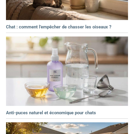
Chat : comment l’empêcher de chasser les oiseaux ?
Anti-puces naturel et économique pour chats