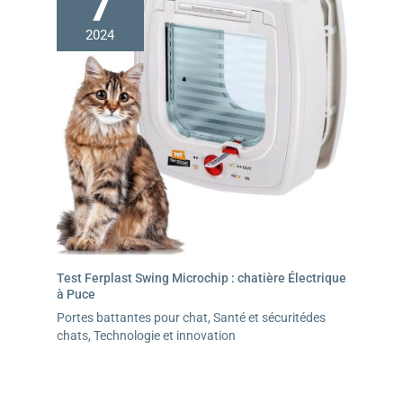
7
2024
Test Ferplast Swing Microchip : chatière Électrique
à Puce
Portes battantes pour chat
,
Santé et sécuritédes
chats
,
Technologie et innovation