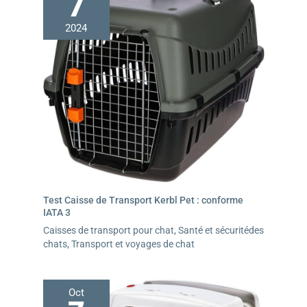
7
2024
Test Caisse de Transport Kerbl Pet : conforme
IATA 3
Caisses de transport pour chat
,
Santé et sécuritédes
chats
,
Transport et voyages de chat
Oct