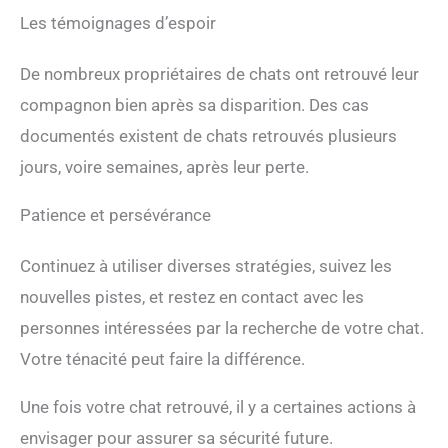
Les témoignages d’espoir
De nombreux propriétaires de chats ont retrouvé leur
compagnon bien après sa disparition. Des cas
documentés existent de chats retrouvés plusieurs
jours, voire semaines, après leur perte.
Patience et persévérance
Continuez à utiliser diverses stratégies, suivez les
nouvelles pistes, et restez en contact avec les
personnes intéressées par la recherche de votre chat.
Votre ténacité peut faire la différence.
Une fois votre chat retrouvé, il y a certaines actions à
envisager pour assurer sa sécurité future.