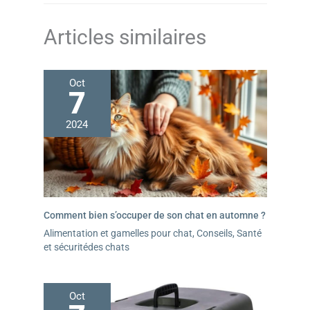
Articles similaires
Oct
7
2024
Comment bien s’occuper de son chat en automne ?
Alimentation et gamelles pour chat
,
Conseils
,
Santé
et sécuritédes chats
Oct