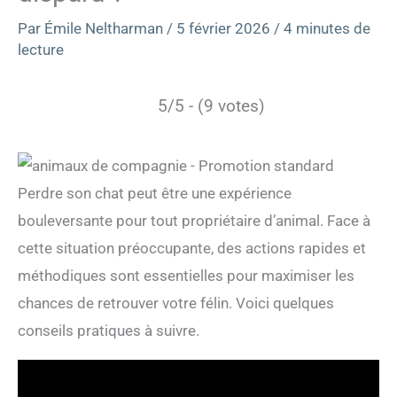
Par
Émile Neltharman
/
5 février 2026
/
4 minutes de
lecture
5/5 - (9 votes)
Perdre son chat peut être une expérience
bouleversante pour tout propriétaire d’animal. Face à
cette situation préoccupante, des actions rapides et
méthodiques sont essentielles pour maximiser les
chances de retrouver votre félin. Voici quelques
conseils pratiques à suivre.