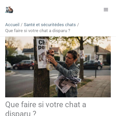
Aller
Rechercher
au
contenu
Accueil
Santé et sécuritédes chats
Que faire si votre chat a disparu ?
Que faire si votre chat a
disparu ?