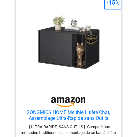
-15%
SONGMICS HOME Meuble Litière Chat,
Assemblage Ultra-Rapide sans Outils
Toolless, Cache-litière pour Grands Chats,
【ULTRA-RAPIDE, SANS OUTILS】Comparé aux
Porte à Ouverture par Pression, Table,
méthodes traditionnelles, le montage de ce bac à litière
Minimaliste, Moderne, Noir Boisé