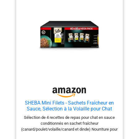
SHEBA Mini Filets - Sachets Fraîcheur en
Sauce, Sélection à la Volaille pour Chat
Adulte - 40x85g
Sélection de 4 recettes de repas pour chat en sauce
conditionnés en sachet fraîcheur
(canard/poulet/volaille/canard et dinde) Nourriture pour
chat constituant un repas pour chat complet et