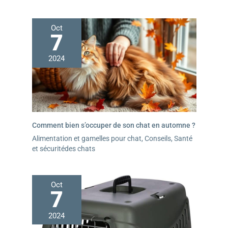
Oct
7
2024
Comment bien s’occuper de son chat en automne ?
Alimentation et gamelles pour chat
,
Conseils
,
Santé
et sécuritédes chats
Oct
7
2024