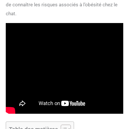
de connaître les risques associés à l’obésité chez le
chat.