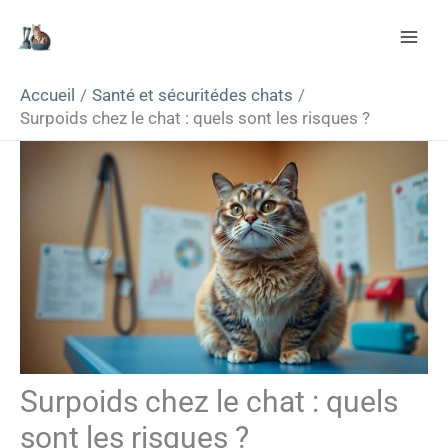
Aller
Rechercher
au
contenu
Accueil
Santé et sécuritédes chats
Surpoids chez le chat : quels sont les risques ?
Surpoids chez le chat : quels
sont les risques ?