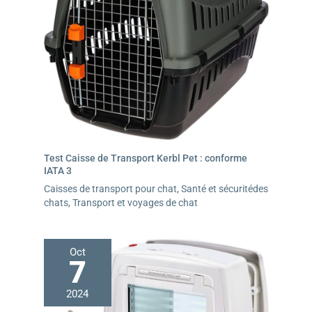
Test Caisse de Transport Kerbl Pet : conforme
IATA 3
Caisses de transport pour chat
,
Santé et sécuritédes
chats
,
Transport et voyages de chat
Oct
7
2024