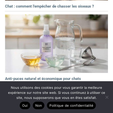
Chat : comment l’empêcher de chasser les oiseaux ?
Anti-puces naturel et économique pour chats
Nous utilisons des cookies pour vous garantir la meilleure
expérience sur notre site web. Si vous continuez à utiliser ce
site, nous supposerons que vous en êtes satisfait.
Oui
Non
Politique de confidentialité