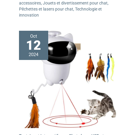
accessoires
,
Jouets et divertissement pour chat
,
Pêchettes et lasers pour chat
,
Technologie et
innovation
Oct
12
2024