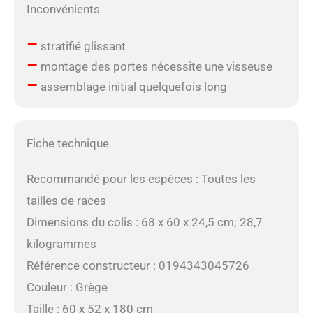
Inconvénients
–
stratifié glissant
–
montage des portes nécessite une visseuse
–
assemblage initial quelquefois long
Fiche technique
Recommandé pour les espèces : Toutes les
tailles de races
Dimensions du colis : 68 x 60 x 24,5 cm; 28,7
kilogrammes
Référence constructeur : 0194343045726
Couleur : Grège
Taille : 60 x 52 x 180 cm