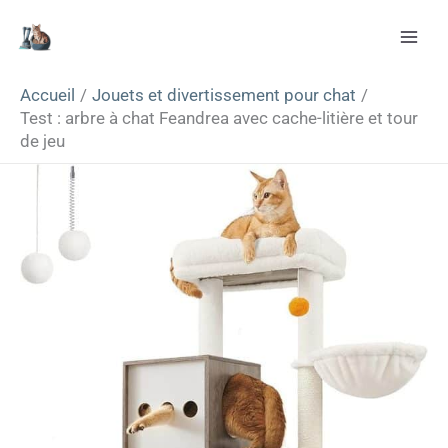
Aller
Rechercher
au
contenu
Accueil
Jouets et divertissement pour chat
Test : arbre à chat Feandrea avec cache-litière et tour
de jeu