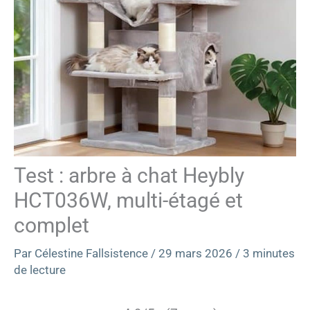
Test : arbre à chat Heybly
HCT036W, multi-étagé et
complet
Par
Célestine Fallsistence
/
29 mars 2026
/
3 minutes
de lecture