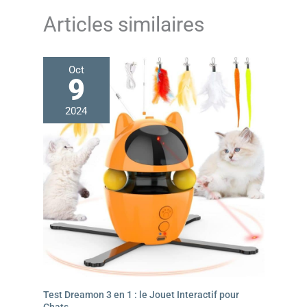
compagnons félins peuvent sauter, courir et jouer
Articles similaires
Oct
9
2024
Test Dreamon 3 en 1 : le Jouet Interactif pour