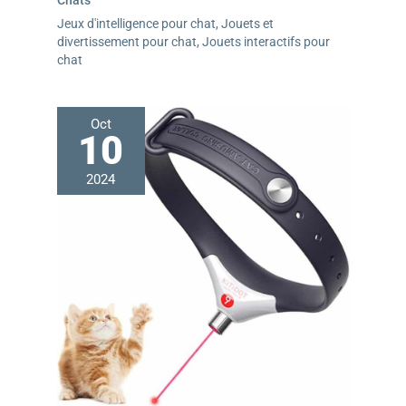
Chats
Jeux d'intelligence pour chat
,
Jouets et
divertissement pour chat
,
Jouets interactifs pour
chat
Oct
10
2024