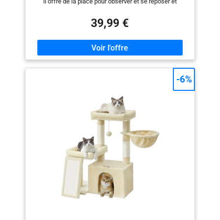
il offre de la place pour observer et se reposer et
convient aux familles ayant plusieurs chats [Hamac
doux et confortable] Le hamac en tissu peluche
39,99 €
enveloppe confortablement votre minou et lui permet
de profiter de la chaleur et d’un moment de tranquillité.
Cet arbre confortable deviendra le lieu préféré de vos
chats [Facile à monter] Toutes les vis de cette tour de
jeu sont standard, sa structure est simple, la clé est
fournie, une seule personne suffit pour la monter [2
-6%
pompons suspendus] Les pompons suspendus se
balancent dans tous les sens et stimulent l’instinct de
chasse des chats. Les grelots ajoutent à leur plaisir et
il y a 2 pompons de rechange sans grelot [Facilité
d’escalade] La structure multi-niveaux et la plateforme
latérale facilitent l’escalade, même les chats âgés ou à
mobilité réduite peuvent monter et observer leur
environnement [Facile à nettoyer] Poils, saleté et
résidus de litière… pas de panique : un rouleau anti-
poils ou un aspirateur suffisent pour les éliminer
facilement