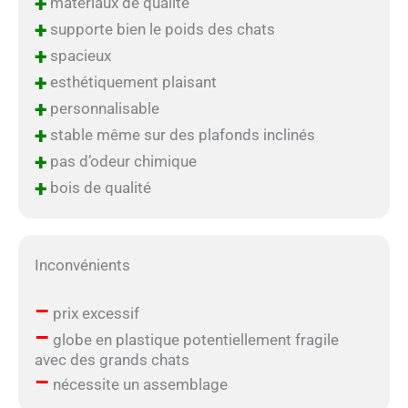
+
matériaux de qualité
+
supporte bien le poids des chats
+
spacieux
+
esthétiquement plaisant
+
personnalisable
+
stable même sur des plafonds inclinés
+
pas d’odeur chimique
+
bois de qualité
Inconvénients
–
prix excessif
–
globe en plastique potentiellement fragile
avec des grands chats
–
nécessite un assemblage