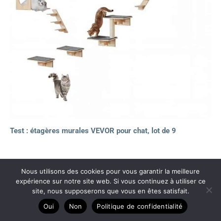
Test : étagères murales VEVOR pour chat, lot de 9
Nous utilisons des cookies pour vous garantir la meilleure
Copyright © 2026 Litières auto nettoyantes
expérience sur notre site web. Si vous continuez à utiliser ce
site, nous supposerons que vous en êtes satisfait.
A propos
Oui
Non
Politique de confidentialité
Contact