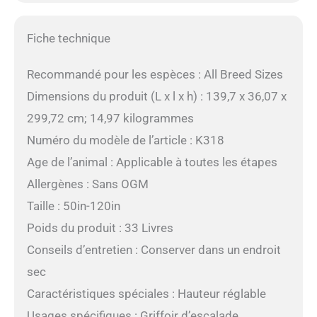
Fiche technique
Recommandé pour les espèces : All Breed Sizes
Dimensions du produit (L x l x h) : 139,7 x 36,07 x
299,72 cm; 14,97 kilogrammes
Numéro du modèle de l’article : K318
Age de l’animal : Applicable à toutes les étapes
Allergènes : Sans OGM
Taille : 50in-120in
Poids du produit : 33 Livres
Conseils d’entretien : Conserver dans un endroit
sec
Caractéristiques spéciales : Hauteur réglable
Usages spécifiques : Griffoir d’escalade