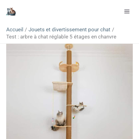
Aller
Rechercher
au
contenu
Accueil
Jouets et divertissement pour chat
Test : arbre à chat réglable 5 étages en chanvre