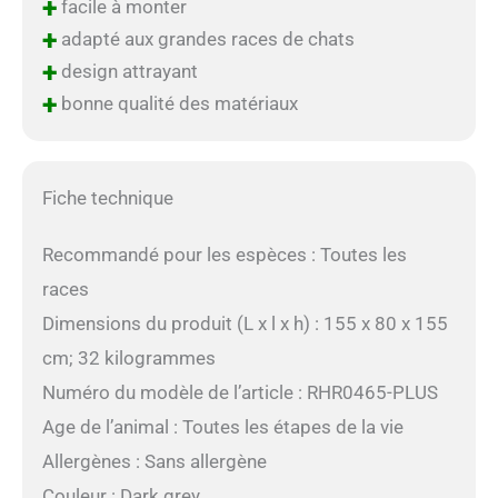
+
facile à monter
+
adapté aux grandes races de chats
+
design attrayant
+
bonne qualité des matériaux
Fiche technique
Recommandé pour les espèces : Toutes les
races
Dimensions du produit (L x l x h) : 155 x 80 x 155
cm; 32 kilogrammes
Numéro du modèle de l’article : RHR0465-PLUS
Age de l’animal : Toutes les étapes de la vie
Allergènes : Sans allergène
Couleur : Dark grey