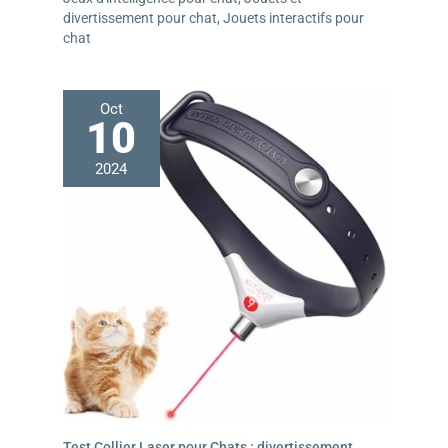
divertissement pour chat
,
Jouets interactifs pour
chat
Oct
10
2024
Test Collier Laser pour Chats : divertissement