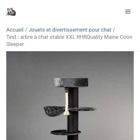
Aller
Rechercher
au
contenu
Accueil
Jouets et divertissement pour chat
Test : arbre à chat stable XXL RHRQuality Maine Coon
Sleeper