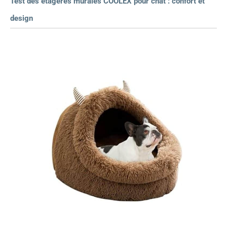
Test des étagères murales COOLEX pour chat : confort et
design