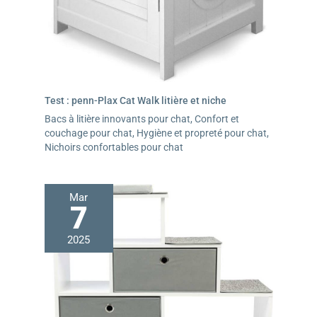
Test : penn-Plax Cat Walk litière et niche
Bacs à litière innovants pour chat
,
Confort et
couchage pour chat
,
Hygiène et propreté pour chat
,
Nichoirs confortables pour chat
Mar
7
2025