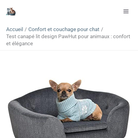
Aller
Rechercher
au
contenu
Accueil
Confort et couchage pour chat
Test canapé lit design PawHut pour animaux : confort
et élégance