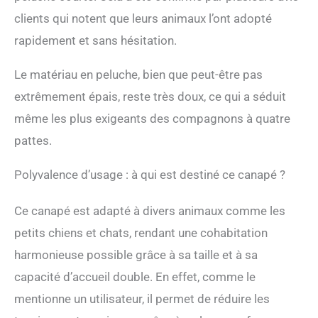
chiens de moins de 4,5 kg,
clients qui notent que leurs animaux l’ont adopté
recommandé pour les
chiens moins de 35 cm de
rapidement et sans hésitation.
longueur
Le matériau en peluche, bien que peut-être pas
extrêmement épais, reste très doux, ce qui a séduit
même les plus exigeants des compagnons à quatre
pattes.
Polyvalence d’usage : à qui est destiné ce canapé ?
Ce canapé est adapté à divers animaux comme les
petits chiens et chats, rendant une cohabitation
harmonieuse possible grâce à sa taille et à sa
capacité d’accueil double. En effet, comme le
mentionne un utilisateur, il permet de réduire les