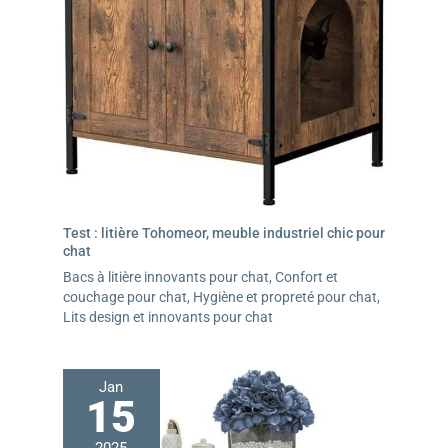
Test : litière Tohomeor, meuble industriel chic pour
chat
Bacs à litière innovants pour chat
,
Confort et
couchage pour chat
,
Hygiène et propreté pour chat
,
Lits design et innovants pour chat
Jan
15
2025