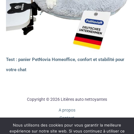
Test : panier PetNovia Homeoffice, confort et stabilité pour
votre chat
Copyright © 2026 Litières auto nettoyantes
A propos
Contact
Nous utilisons des cookies pour vous garantir la meilleure
Plan du site
expérience sur notre site web. Si vous continuez à utiliser ce
Mentions légales