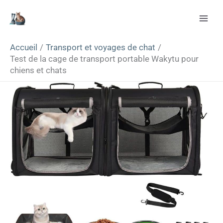
Aller
Rechercher
au
contenu
Accueil
Transport et voyages de chat
Test de la cage de transport portable Wakytu pour
chiens et chats