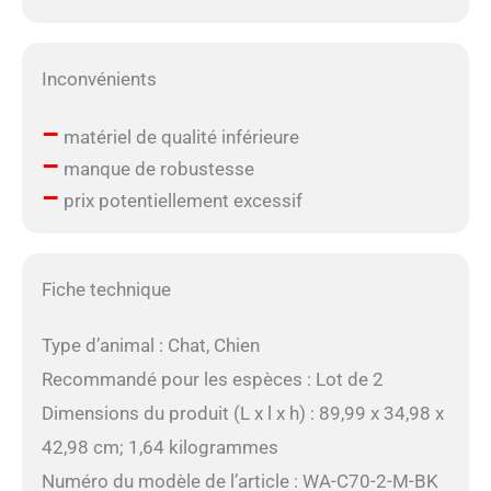
Inconvénients
–
matériel de qualité inférieure
–
manque de robustesse
–
prix potentiellement excessif
Fiche technique
Type d’animal : Chat, Chien
Recommandé pour les espèces : Lot de 2
Dimensions du produit (L x l x h) : 89,99 x 34,98 x
42,98 cm; 1,64 kilogrammes
Numéro du modèle de l’article : WA-C70-2-M-BK