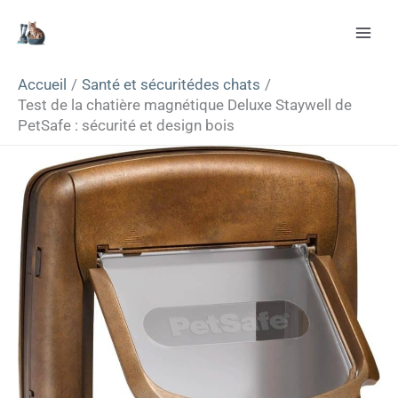
Aller
Rechercher
au
contenu
Accueil
Santé et sécuritédes chats
Test de la chatière magnétique Deluxe Staywell de
PetSafe : sécurité et design bois