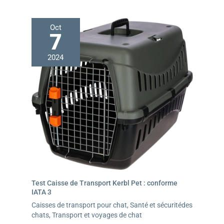
Oct
7
2024
Test Caisse de Transport Kerbl Pet : conforme
IATA 3
Caisses de transport pour chat
,
Santé et sécuritédes
chats
,
Transport et voyages de chat