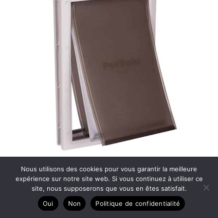
Nous utilisons des cookies pour vous garantir la meilleure
Test du triple volet PetSafe : porte pour animaux par tous les
expérience sur notre site web. Si vous continuez à utiliser ce
site, nous supposerons que vous en êtes satisfait.
temps
Oui
Non
Politique de confidentialité