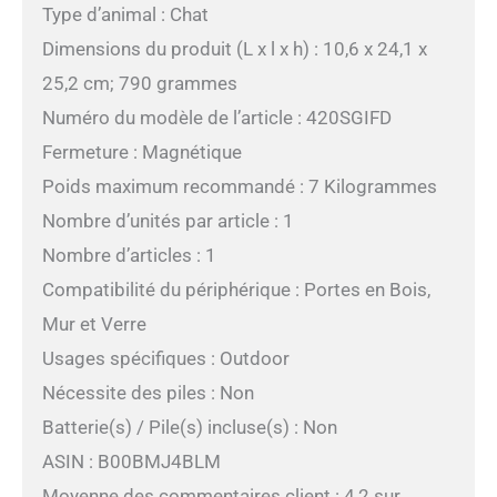
Type d’animal : Chat
Dimensions du produit (L x l x h) : 10,6 x 24,1 x
25,2 cm; 790 grammes
Numéro du modèle de l’article : 420SGIFD
Fermeture : Magnétique
Poids maximum recommandé : 7 Kilogrammes
Nombre d’unités par article : 1
Nombre d’articles : 1
Compatibilité du périphérique : Portes en Bois,
Mur et Verre
Usages spécifiques : Outdoor
Nécessite des piles : Non
Batterie(s) / Pile(s) incluse(s) : Non
ASIN : B00BMJ4BLM
Moyenne des commentaires client : 4,2 sur