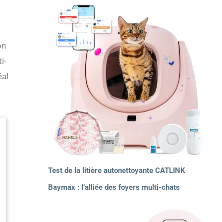
on
i-
éal
Test de la litière autonettoyante CATLINK
Baymax : l’alliée des foyers multi-chats