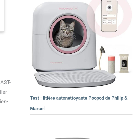
CAST-
ller
Test : litière autonettoyante Poopod de Philip &
ien-
Marcel