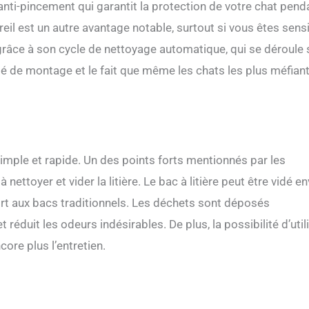
 anti-pincement qui garantit la protection de votre chat pend
eil est un autre avantage notable, surtout si vous êtes sens
grâce à son cycle de nettoyage automatique, qui se déroule
lité de montage et le fait que même les chats les plus méfian
 simple et rapide. Un des points forts mentionnés par les
nettoyer et vider la litière. Le bac à litière peut être vidé en
ort aux bacs traditionnels. Les déchets sont déposés
et réduit les odeurs indésirables. De plus, la possibilité d’util
core plus l’entretien.