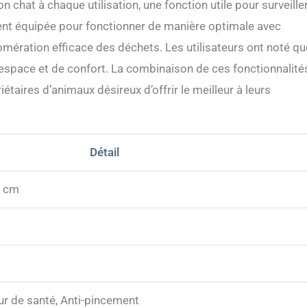
n chat à chaque utilisation, une fonction utile pour surveille
ment équipée pour fonctionner de manière optimale avec
omération efficace des déchets. Les utilisateurs ont noté qu
espace et de confort. La combinaison de ces fonctionnalités
iétaires d’animaux désireux d’offrir le meilleur à leurs
Détail
2 cm
r de santé, Anti-pincement