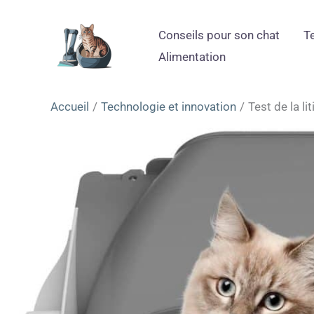
Aller
au
Conseils pour son chat
T
contenu
Alimentation
Accueil
Technologie et innovation
Test de la li