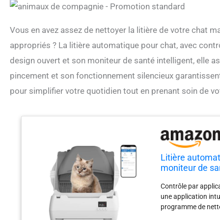
Vous en avez assez de nettoyer la litière de votre chat m
appropriés ? La litière automatique pour chat, avec contr
design ouvert et son moniteur de santé intelligent, elle ass
pincement et son fonctionnement silencieux garantissent un
pour simplifier votre quotidien tout en prenant soin de 
Litière automat
moniteur de san
silencieux, idé
Contrôle par applica
une application intu
programme de nettoy
suffisamment d'espa