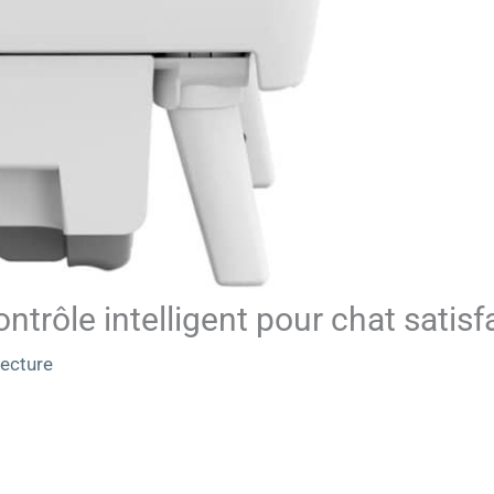
ontrôle intelligent pour chat satisfa
lecture