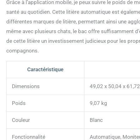
Grâce à l’application mobile, je peux suivre le poids de mo
santé au quotidien. Cette litière automatique est égale
différentes marques de litière, permettant ainsi une aggl
même avec plusieurs chats, le bac offre suffisamment d’
de cette litière un investissement judicieux pour les propr
compagnons.
Caractéristique
Dimensions
49,02 x 50,04 x 61,7
Poids
9,07 kg
Couleur
Blanc
Fonctionnalité
Automatique, Moniteu