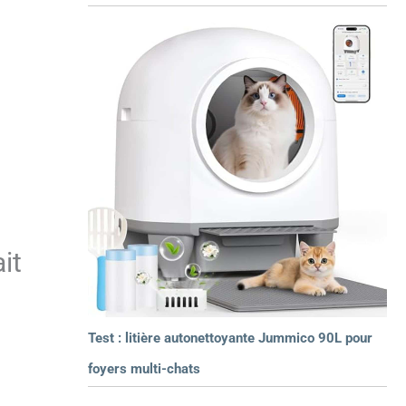
it
Test : litière autonettoyante Jummico 90L pour
foyers multi-chats