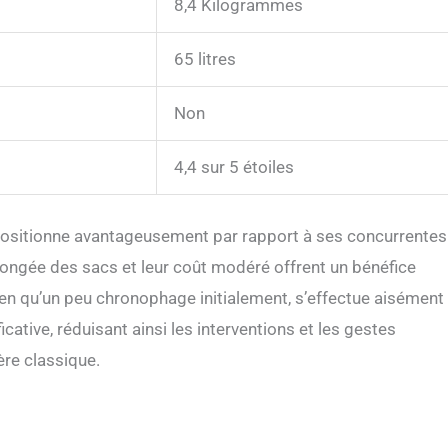
8,4 Kilogrammes
65 litres
Non
4,4 sur 5 étoiles
e positionne avantageusement par rapport à ses concurrentes
olongée des sacs et leur coût modéré offrent un bénéfice
en qu’un peu chronophage initialement, s’effectue aisément 
cative, réduisant ainsi les interventions et les gestes
re classique.