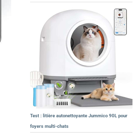
Test : litière autonettoyante Jummico 90L pour
foyers multi-chats