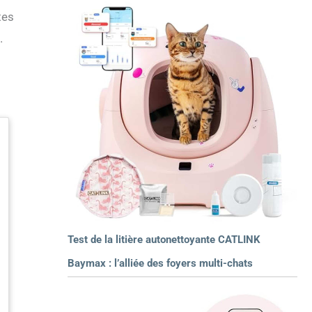
tes
.
Test de la litière autonettoyante CATLINK
Baymax : l’alliée des foyers multi-chats