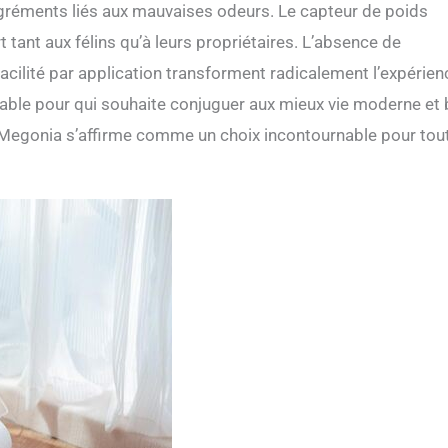
désagréments liés aux mauvaises odeurs. Le capteur de poids
 tant aux félins qu’à leurs propriétaires. L’absence de
acilité par application transforment radicalement l’expérien
sable pour qui souhaite conjuguer aux mieux vie moderne et 
ère Megonia s’affirme comme un choix incontournable pour tou