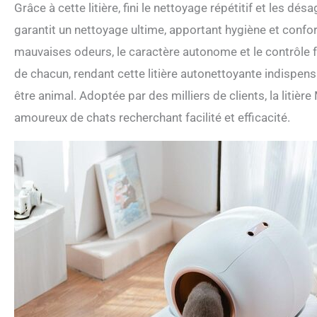
Grâce à cette litière, fini le nettoyage répétitif et les 
garantit un nettoyage ultime, apportant hygiène et confort
mauvaises odeurs, le caractère autonome et le contrôle f
de chacun, rendant cette litière autonettoyante indispen
être animal. Adoptée par des milliers de clients, la liti
amoureux de chats recherchant facilité et efficacité.