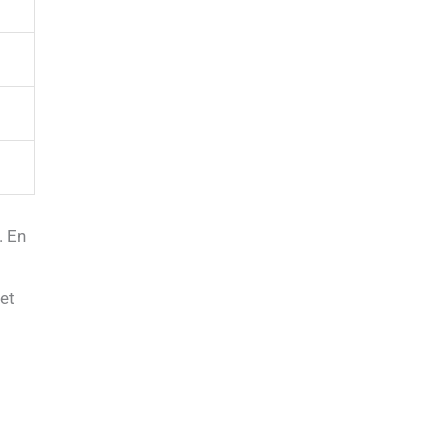
. En
et