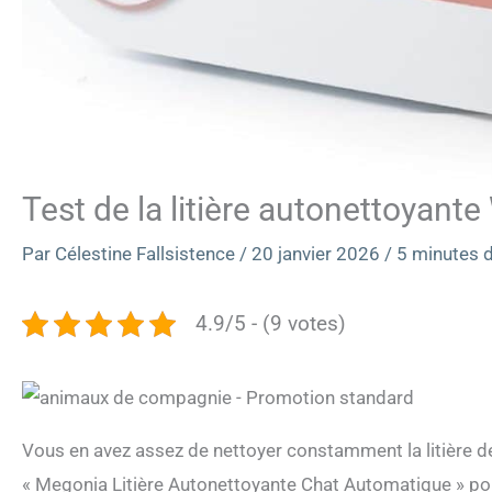
Test de la litière autonettoyant
Par
Célestine Fallsistence
/
20 janvier 2026
/
5 minutes d
4.9/5 - (9 votes)
Vous en avez assez de nettoyer constamment la litière de
« Megonia Litière Autonettoyante Chat Automatique » pour