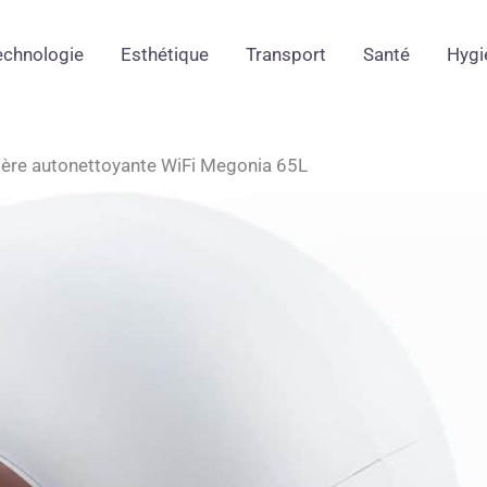
echnologie
Esthétique
Transport
Santé
Hygi
itière autonettoyante WiFi Megonia 65L