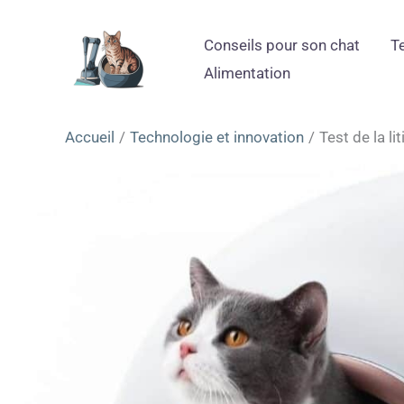
Aller
au
Conseils pour son chat
T
contenu
Alimentation
Accueil
Technologie et innovation
Test de la l