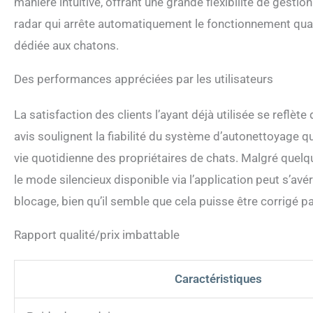
manière intuitive, offrant une grande flexibilité de gesti
radar qui arrête automatiquement le fonctionnement quan
dédiée aux chatons.
Des performances appréciées par les utilisateurs
La satisfaction des clients l’ayant déjà utilisée se reflè
avis soulignent la fiabilité du système d’autonettoyage qui,
vie quotidienne des propriétaires de chats. Malgré quel
le mode silencieux disponible via l’application peut s’av
blocage, bien qu’il semble que cela puisse être corrigé pa
Rapport qualité/prix imbattable
Caractéristiques