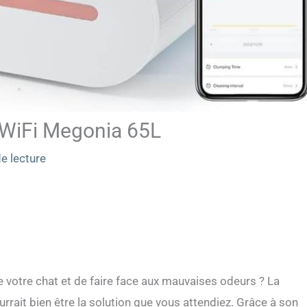
e WiFi Megonia 65L
e lecture
 votre chat et de faire face aux mauvaises odeurs ? La
rait bien être la solution que vous attendiez. Grâce à son