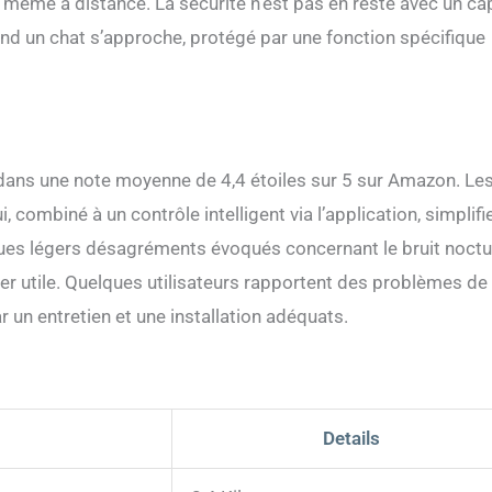
on même à distance. La sécurité n’est pas en reste avec un ca
d un chat s’approche, protégé par une fonction spécifique
te dans une note moyenne de 4,4 étoiles sur 5 sur Amazon. Le
 combiné à un contrôle intelligent via l’application, simplifie
ques légers désagréments évoqués concernant le bruit noctu
érer utile. Quelques utilisateurs rapportent des problèmes de
r un entretien et une installation adéquats.
Details