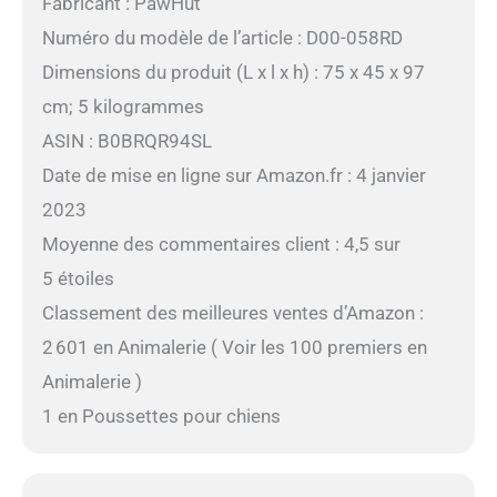
Fabricant : PawHut
Numéro du modèle de l’article : D00-058RD
Dimensions du produit (L x l x h) : 75 x 45 x 97
cm; 5 kilogrammes
ASIN : B0BRQR94SL
Date de mise en ligne sur Amazon.fr : 4 janvier
2023
Moyenne des commentaires client : 4,5 sur
5 étoiles
Classement des meilleures ventes d’Amazon :
2 601 en Animalerie ( Voir les 100 premiers en
Animalerie )
1 en Poussettes pour chiens