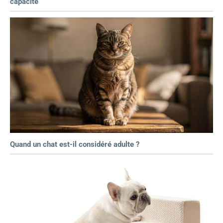
capacité
Quand un chat est-il considéré adulte ?