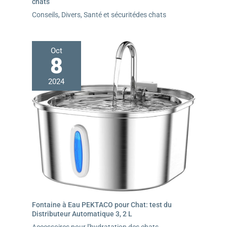
chats
Conseils
,
Divers
,
Santé et sécuritédes chats
Oct
8
2024
Fontaine à Eau PEKTACO pour Chat: test du
Distributeur Automatique 3, 2 L
Accessoires pour l'hydratation des chats
,