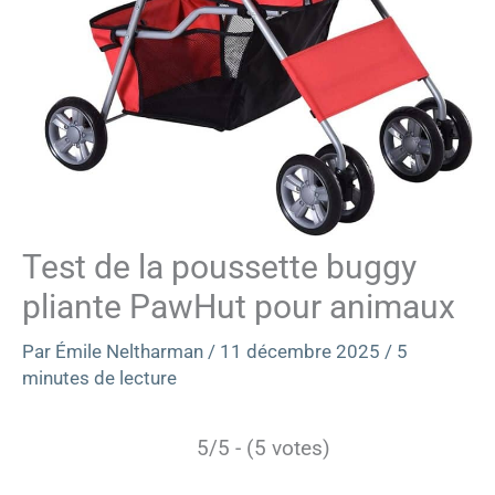
Test de la poussette buggy
pliante PawHut pour animaux
Par
Émile Neltharman
/
11 décembre 2025
/
5
minutes de lecture
5/5 - (5 votes)