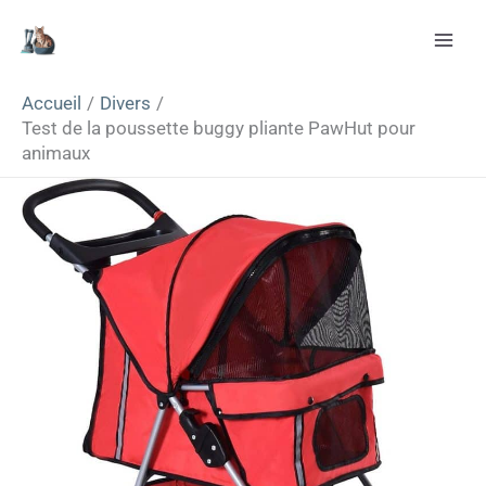
Aller
Rechercher
au
contenu
Accueil
Divers
Test de la poussette buggy pliante PawHut pour
animaux