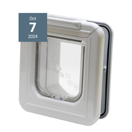
Oct
7
2024