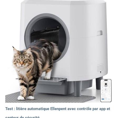
Test : litière automatique Ellenpent avec contrôle par app et
capteur de sécurité