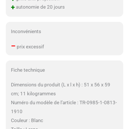
+
autonomie de 20 jours
Inconvénients
–
prix excessif
Fiche technique
Dimensions du produit (L x l x h) : 51 x 56 x 59
cm; 11 kilogrammes
Numéro du modèle de l’article : TR-0985-1-0813-
1910
Couleur : Blanc