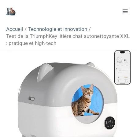
Aller
Rechercher
au
contenu
Accueil
Technologie et innovation
Test de la TriumphKey litière chat autonettoyante XXL
: pratique et high-tech