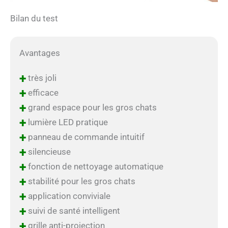
Bilan du test
Avantages
+
très joli
+
efficace
+
grand espace pour les gros chats
+
lumière LED pratique
+
panneau de commande intuitif
+
silencieuse
+
fonction de nettoyage automatique
+
stabilité pour les gros chats
+
application conviviale
+
suivi de santé intelligent
+
grille anti-projection