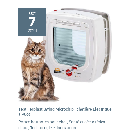
Oct
7
2024
Test Ferplast Swing Microchip : chatière Électrique
à Puce
Portes battantes pour chat
,
Santé et sécuritédes
chats
,
Technologie et innovation