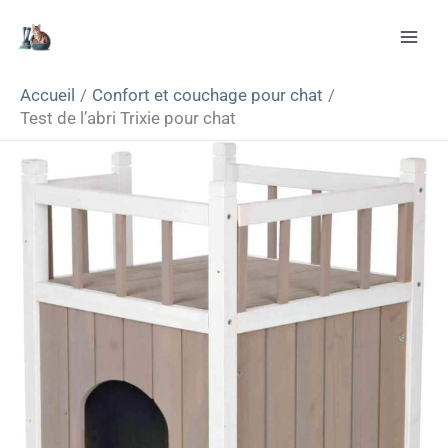
Aller
Rechercher
au
contenu
Accueil
Confort et couchage pour chat
Test de l’abri Trixie pour chat