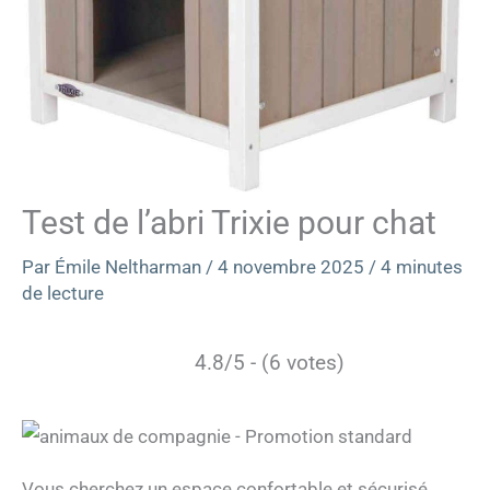
Test de l’abri Trixie pour chat
Par
Émile Neltharman
/
4 novembre 2025
/
4 minutes
de lecture
4.8/5 - (6 votes)
Vous cherchez un espace confortable et sécurisé