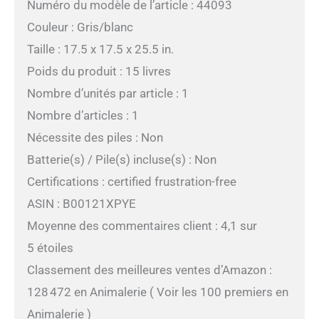
Numéro du modèle de l’article : 44093
Couleur : Gris/blanc
Taille : 17.5 x 17.5 x 25.5 in.
Poids du produit : 15 livres
Nombre d’unités par article : 1
Nombre d’articles : 1
Nécessite des piles : Non
Batterie(s) / Pile(s) incluse(s) : Non
Certifications : certified frustration-free
ASIN : B00121XPYE
Moyenne des commentaires client : 4,1 sur
5 étoiles
Classement des meilleures ventes d’Amazon :
128 472 en Animalerie ( Voir les 100 premiers en
Animalerie )