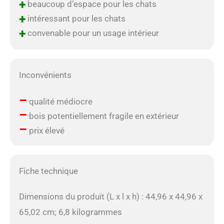
+
beaucoup d’espace pour les chats
+
intéressant pour les chats
+
convenable pour un usage intérieur
Inconvénients
–
qualité médiocre
–
bois potentiellement fragile en extérieur
–
prix élevé
Fiche technique
Dimensions du produit (L x l x h) : 44,96 x 44,96 x
65,02 cm; 6,8 kilogrammes