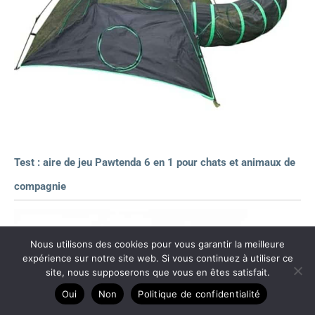
Test : aire de jeu Pawtenda 6 en 1 pour chats et animaux de
compagnie
Nous utilisons des cookies pour vous garantir la meilleure
expérience sur notre site web. Si vous continuez à utiliser ce
site, nous supposerons que vous en êtes satisfait.
Oui
Non
Politique de confidentialité