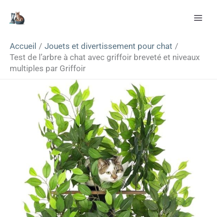
Aller
Rechercher
au
contenu
Accueil
Jouets et divertissement pour chat
Test de l’arbre à chat avec griffoir breveté et niveaux
multiples par Griffoir