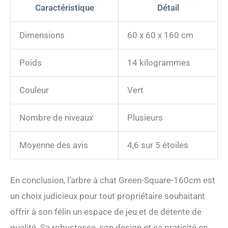
Caractéristique
Détail
Dimensions
60 x 60 x 160 cm
Poids
14 kilogrammes
Couleur
Vert
Nombre de niveaux
Plusieurs
Moyenne des avis
4,6 sur 5 étoiles
En conclusion, l’arbre à chat Green-Square-160cm est
un choix judicieux pour tout propriétaire souhaitant
offrir à son félin un espace de jeu et de détente de
qualité. Sa robustesse, son design et sa praticité en