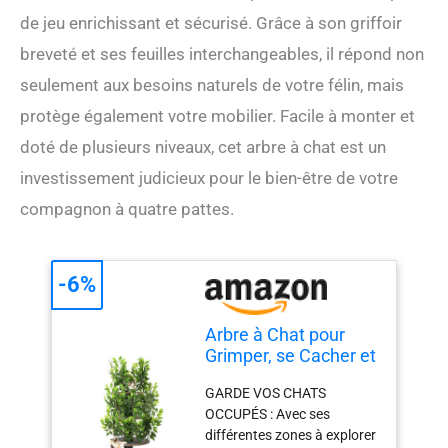
de jeu enrichissant et sécurisé. Grâce à son griffoir
breveté et ses feuilles interchangeables, il répond non
seulement aux besoins naturels de votre félin, mais
protège également votre mobilier. Facile à monter et
doté de plusieurs niveaux, cet arbre à chat est un
investissement judicieux pour le bien-être de votre
compagnon à quatre pattes.
-6%
Arbre à Chat pour
Grimper, se Cacher et
Dormir - Griffoir
GARDE VOS CHATS
Breveté à Feuilles
OCCUPÉS : Avec ses
interchangeables,
différentes zones à explorer
Plusieurs Niveaux,