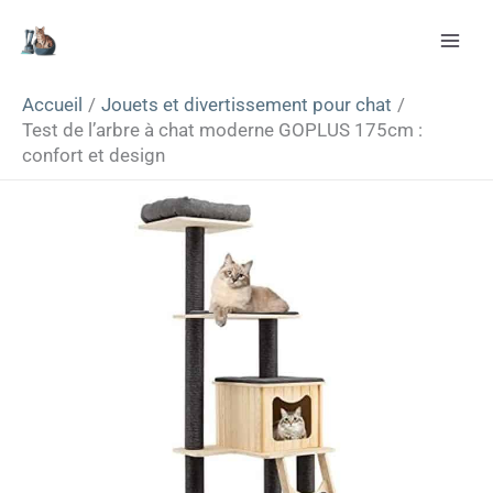
Aller
Rechercher
au
contenu
Accueil
Jouets et divertissement pour chat
Test de l’arbre à chat moderne GOPLUS 175cm :
confort et design