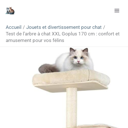
Aller
Rechercher
au
contenu
Accueil
Jouets et divertissement pour chat
Test de l’arbre à chat XXL Goplus 170 cm : confort et
amusement pour vos félins