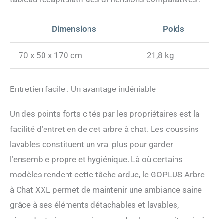
et protègent le sol des
rayures.
Dimensions
Poids
70 x 50 x 170 cm
21,8 kg
Entretien facile : Un avantage indéniable
Un des points forts cités par les propriétaires est la
facilité d’entretien de cet arbre à chat. Les coussins
lavables constituent un vrai plus pour garder
l’ensemble propre et hygiénique. Là où certains
modèles rendent cette tâche ardue, le GOPLUS Arbre
à Chat XXL permet de maintenir une ambiance saine
grâce à ses éléments détachables et lavables,