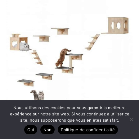
Nous utilisons des cookies pour vous garantir la meilleure
expérience sur notre site web. Si vous continuez à utiliser ce
site, nous supposerons que vous en êtes satisfait.
Test : étagères murales VEVOR pour chat, lot de 9
Oui
Non
Politique de confidentialité