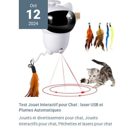
Oct
12
2024
Test Jouet Interactif pour Chat : laser USB et
Plumes Automatiques
Jouets et divertissement pour chat
,
Jouets
interactifs pour chat
,
Pêchettes et lasers pour chat