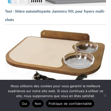
Test : litière autonettoyante Jummico 90L pour foyers multi-
chats
Nous utilisons des cookies pour vous garantir la meilleure
expérience sur notre site web. Si vous continuez à utiliser ce
site, nous supposerons que vous en êtes satisfait.
Oui
Non
Politique de confidentialité