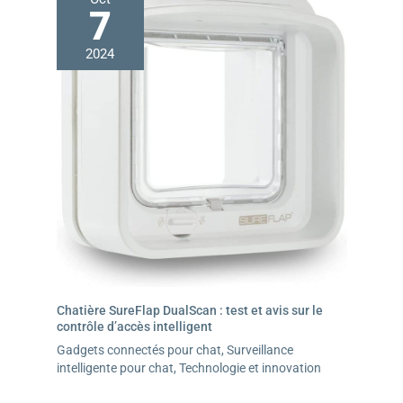
garantie de 2 ans pour chaque nourrisseur oneisall
7
2024
Chatière SureFlap DualScan : test et avis sur le
contrôle d’accès intelligent
Gadgets connectés pour chat
,
Surveillance
intelligente pour chat
,
Technologie et innovation