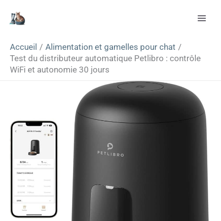
Aller
Rechercher
au
contenu
Accueil
Alimentation et gamelles pour chat
Test du distributeur automatique Petlibro : contrôle
WiFi et autonomie 30 jours