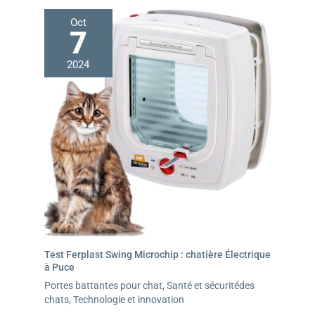
Oct
7
2024
Test Ferplast Swing Microchip : chatière Électrique
à Puce
Portes battantes pour chat
,
Santé et sécuritédes
chats
,
Technologie et innovation