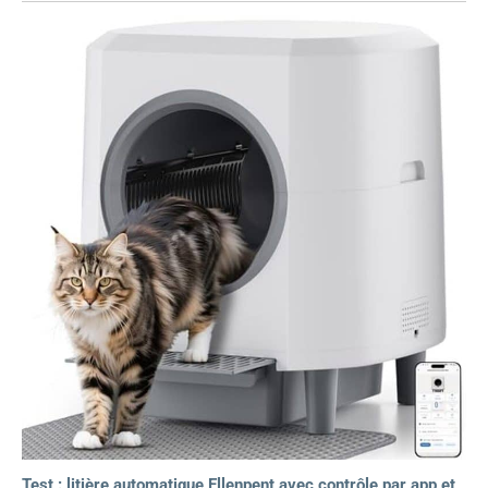
Test : litière automatique Ellenpent avec contrôle par app et