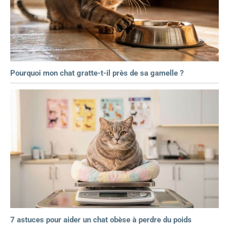
Pourquoi mon chat gratte-t-il près de sa gamelle ?
7 astuces pour aider un chat obèse à perdre du poids