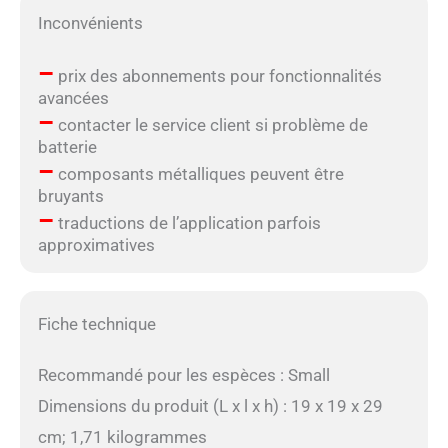
Inconvénients
–
prix des abonnements pour fonctionnalités
avancées
–
contacter le service client si problème de
batterie
–
composants métalliques peuvent être
bruyants
–
traductions de l’application parfois
approximatives
Fiche technique
Recommandé pour les espèces : Small
Dimensions du produit (L x l x h) : 19 x 19 x 29
cm; 1,71 kilogrammes