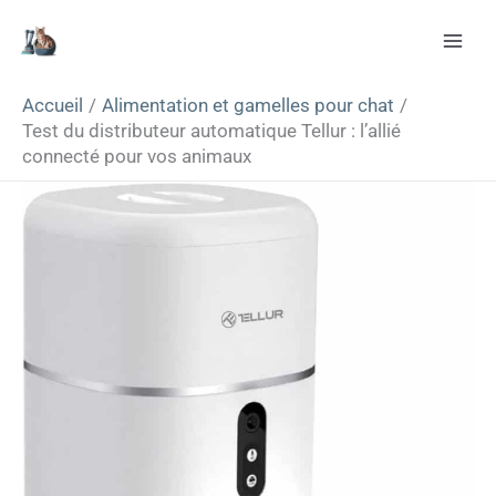
Aller
Rechercher
au
contenu
Accueil
Alimentation et gamelles pour chat
Test du distributeur automatique Tellur : l’allié
connecté pour vos animaux