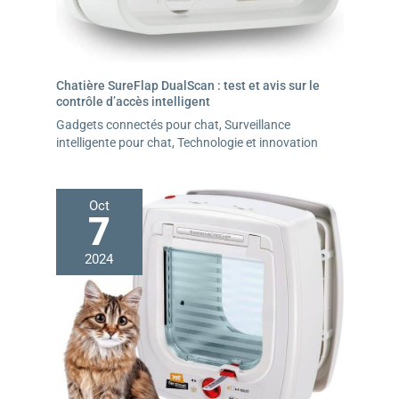
Chatière SureFlap DualScan : test et avis sur le
contrôle d’accès intelligent
Gadgets connectés pour chat
,
Surveillance
intelligente pour chat
,
Technologie et innovation
Oct
7
2024