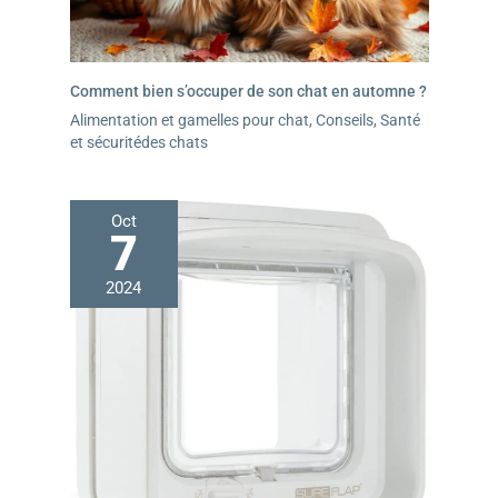
Comment bien s’occuper de son chat en automne ?
Alimentation et gamelles pour chat
,
Conseils
,
Santé
et sécuritédes chats
Oct
7
2024