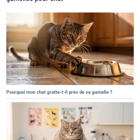
Pourquoi mon chat gratte-t-il près de sa gamelle ?