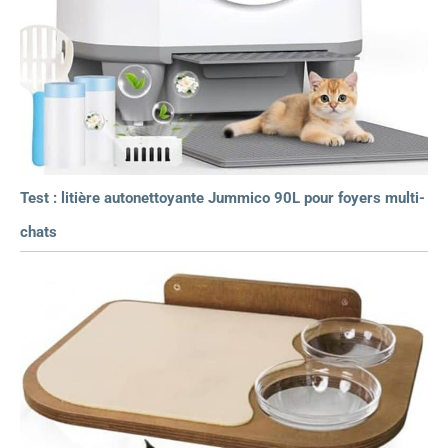
Test : litière autonettoyante Jummico 90L pour foyers multi-
chats