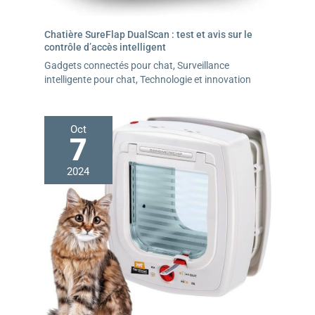
Chatière SureFlap DualScan : test et avis sur le
contrôle d’accès intelligent
Gadgets connectés pour chat
,
Surveillance
intelligente pour chat
,
Technologie et innovation
Oct
7
2024