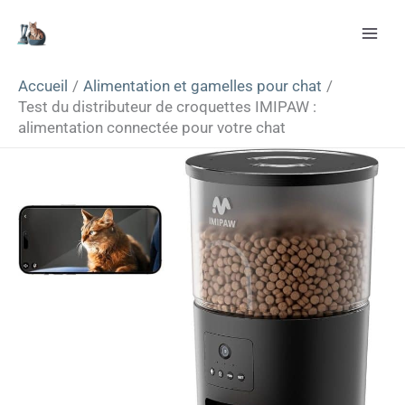
Aller
Rechercher
au
contenu
Accueil
Alimentation et gamelles pour chat
Test du distributeur de croquettes IMIPAW :
alimentation connectée pour votre chat