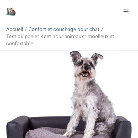
Aller
Rechercher
au
contenu
Accueil
Confort et couchage pour chat
Test du panier Keet pour animaux : moelleux et
confortable