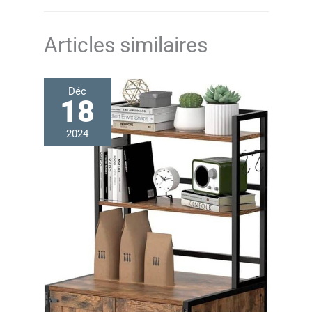
qui dorment, de sorte que les gros chiens ont
également un foyer confortable.Laissez les chats et
les chiens vivre en harmonie.
Articles similaires
Déc
18
2024