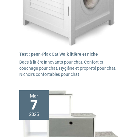
Test : penn-Plax Cat Walk litière et niche
Bacs à litière innovants pour chat
,
Confort et
couchage pour chat
,
Hygiène et propreté pour chat
,
Nichoirs confortables pour chat
Mar
7
2025