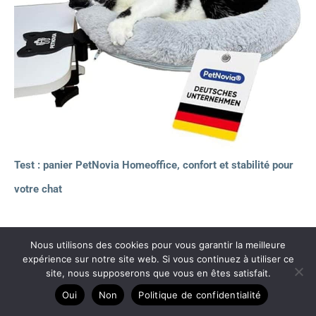
Test : panier PetNovia Homeoffice, confort et stabilité pour
votre chat
Nous utilisons des cookies pour vous garantir la meilleure
Copyright © 2026 Litières auto nettoyantes
expérience sur notre site web. Si vous continuez à utiliser ce
site, nous supposerons que vous en êtes satisfait.
A propos
Oui
Non
Politique de confidentialité
Contact