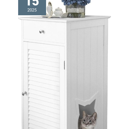
15
2025