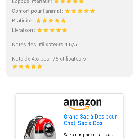
Espace intérieur :
Confort pour l’animal :
Praticité :
Livraison :
Notes des utilisateurs 4.6/5
Note de 4.6 pour 76 utilisateurs
Grand Sac à Dos pour
Chat, Sac à Dos
Extensible sur Le
Sac à dos pour chat : sac à
Devant pour Grands