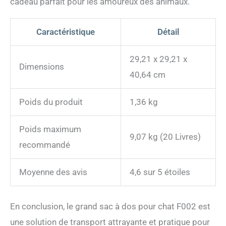
cadeau parfait pour les amoureux des animaux.
Caractéristique
Détail
29,21 x 29,21 x
Dimensions
40,64 cm
Poids du produit
1,36 kg
Poids maximum
9,07 kg (20 Livres)
recommandé
Moyenne des avis
4,6 sur 5 étoiles
En conclusion, le grand sac à dos pour chat F002 est
une solution de transport attrayante et pratique pour