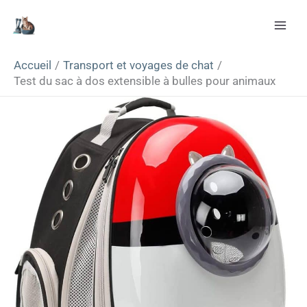
Aller
Rechercher
au
contenu
Accueil
Transport et voyages de chat
Test du sac à dos extensible à bulles pour animaux