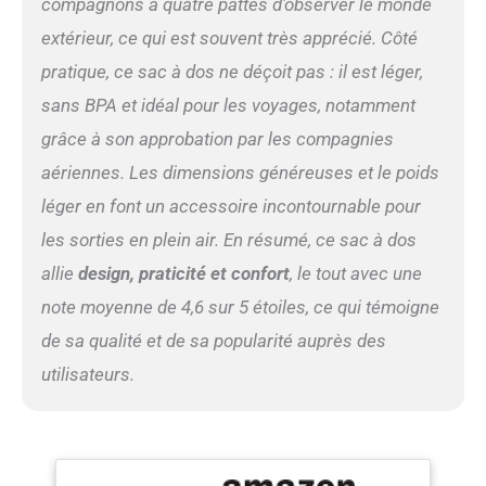
compagnons à quatre pattes d’observer le monde
en plus du tapis de soutien
extérieur, ce qui est souvent très apprécié. Côté
amovible à base dure. Sac à
livres pour chat pour garder
pratique, ce sac à dos ne déçoit pas : il est léger,
le chat ou le petit chiot
sans BPA et idéal pour les voyages, notamment
jusqu'à 7,3 kg.
grâce à son approbation par les compagnies
aériennes. Les dimensions généreuses et le poids
léger en font un accessoire incontournable pour
les sorties en plein air. En résumé, ce sac à dos
allie
design, praticité et confort
, le tout avec une
note moyenne de 4,6 sur 5 étoiles, ce qui témoigne
de sa qualité et de sa popularité auprès des
utilisateurs.