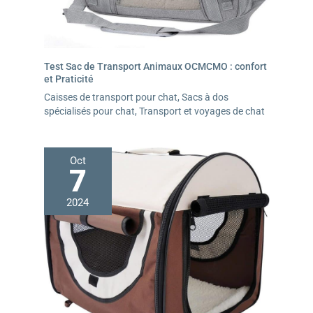
Test Sac de Transport Animaux OCMCMO : confort
et Praticité
Caisses de transport pour chat
,
Sacs à dos
spécialisés pour chat
,
Transport et voyages de chat
Oct
7
2024