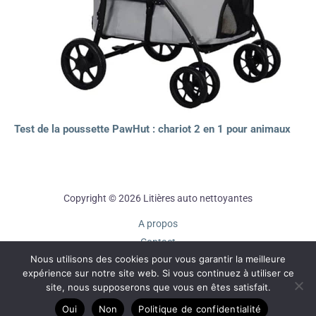
Test de la poussette PawHut : chariot 2 en 1 pour animaux
Copyright © 2026 Litières auto nettoyantes
A propos
Contact
Nous utilisons des cookies pour vous garantir la meilleure
Plan du site
expérience sur notre site web. Si vous continuez à utiliser ce
Mentions légales
site, nous supposerons que vous en êtes satisfait.
Politique de confidentialité
Oui
Non
Politique de confidentialité