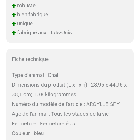
+
robuste
+
bien fabriqué
+
unique
+
fabriqué aux États-Unis
Fiche technique
Type d’animal : Chat
Dimensions du produit (L x l x h) : 28,96 x 44,96 x
38,1 cm; 1,38 kilogrammes
Numéro du modèle de l’article : ARGYLLE-SPY
Age de l’animal : Tous les stades de la vie
Fermeture : Fermeture éclair
Couleur : bleu