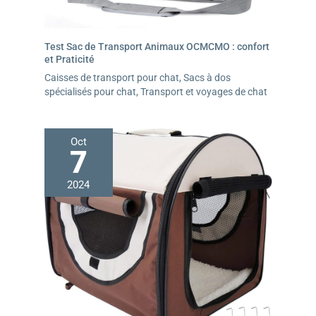
Test Sac de Transport Animaux OCMCMO : confort
et Praticité
Caisses de transport pour chat
,
Sacs à dos
spécialisés pour chat
,
Transport et voyages de chat
Oct
7
2024