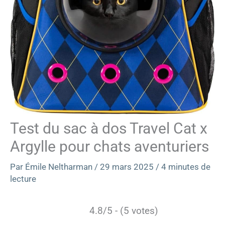
Test du sac à dos Travel Cat x
Argylle pour chats aventuriers
Par
Émile Neltharman
/
29 mars 2025
/
4 minutes de
lecture
4.8/5 - (5 votes)