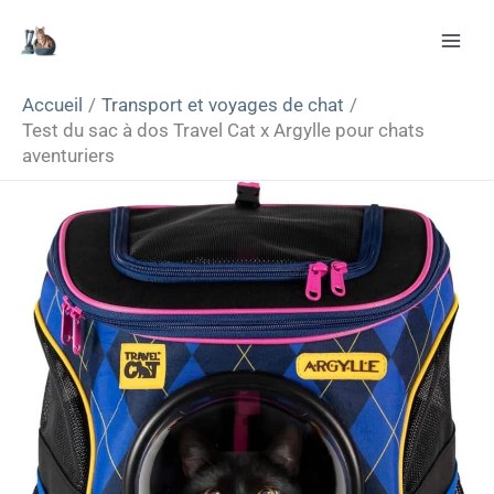
Aller
Rechercher
au
contenu
Accueil
Transport et voyages de chat
Test du sac à dos Travel Cat x Argylle pour chats
aventuriers