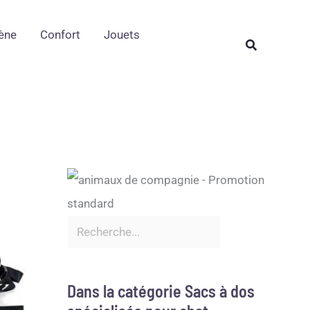
Rechercher
ène
Confort
Jouets
Rechercher
Dans la catégorie Sacs à dos