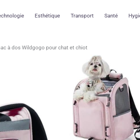
echnologie
Esthétique
Transport
Santé
Hygi
sac à dos Wildgogo pour chat et chiot