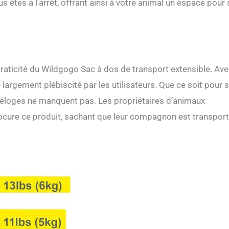
 êtes à l’arrêt, offrant ainsi à votre animal un espace pour 
a praticité du Wildgogo Sac à dos de transport extensible. Av
largement plébiscité par les utilisateurs. Que ce soit pour 
es éloges ne manquent pas. Les propriétaires d’animaux
procure ce produit, sachant que leur compagnon est transpor