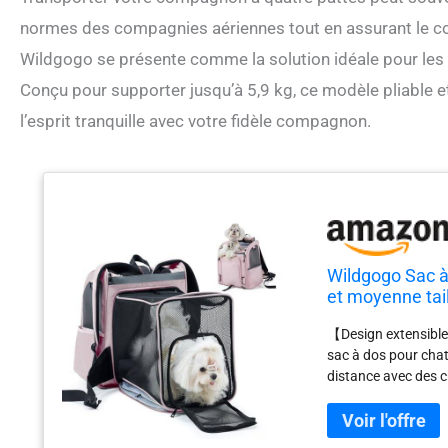
normes des compagnies aériennes tout en assurant le con
Wildgogo se présente comme la solution idéale pour les p
Conçu pour supporter jusqu’à 5,9 kg, ce modèle pliable et
l’esprit tranquille avec votre fidèle compagnon.
Wildgogo Sac à 
et moyenne tail
compagnies aér
【Design extensible e
sac à dos pour chat 
distance avec des ch
transforme en une m
extensible pour ch
déplacer, se détendr