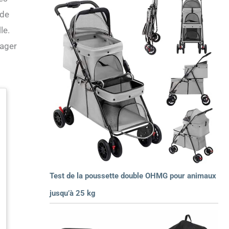
 de
le.
yager
Test de la poussette double OHMG pour animaux
jusqu’à 25 kg