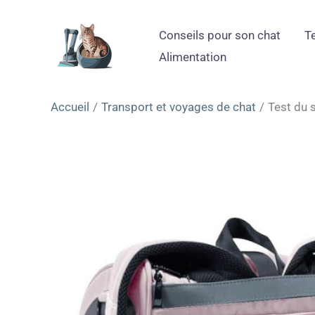
Aller
au
Conseils pour son chat
T
contenu
Alimentation
Accueil
Transport et voyages de chat
Test du 