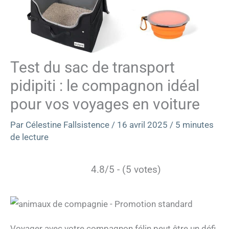
Test du sac de transport
pidipiti : le compagnon idéal
pour vos voyages en voiture
Par
Célestine Fallsistence
/
16 avril 2025
/
5 minutes
de lecture
4.8/5 - (5 votes)
Voyager avec votre compagnon félin peut être un défi,