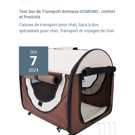
Test Sac de Transport Animaux OCMCMO : confort
et Praticité
Caisses de transport pour chat
,
Sacs à dos
spécialisés pour chat
,
Transport et voyages de chat
Oct
7
2024