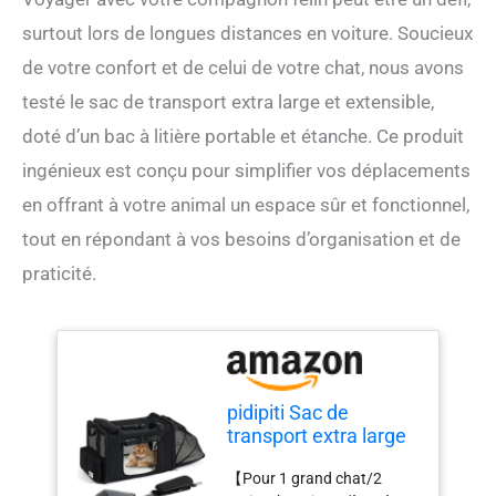
surtout lors de longues distances en voiture. Soucieux
de votre confort et de celui de votre chat, nous avons
testé le sac de transport extra large et extensible,
doté d’un bac à litière portable et étanche. Ce produit
ingénieux est conçu pour simplifier vos déplacements
en offrant à votre animal un espace sûr et fonctionnel,
tout en répondant à vos besoins d’organisation et de
praticité.
pidipiti Sac de
transport extra large
et extensible pour les
【Pour 1 grand chat/2
voyages en voiture