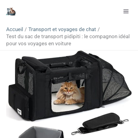
Aller
Rechercher
au
contenu
Accueil
Transport et voyages de chat
Test du sac de transport pidipiti : le compagnon idéal
pour vos voyages en voiture