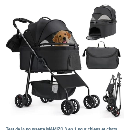
Test de la poussette MAMIZO 3 en 1 pour chiens et chats