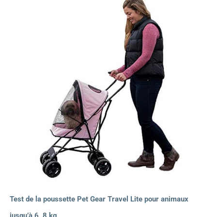
Test de la poussette Pet Gear Travel Lite pour animaux
jusqu’à 6, 8 kg