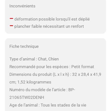
Inconvénients
–
déformation possible lorsqu’il est déplié
–
plancher faible nécessitant un renfort
Fiche technique
Type d’animal : Chat, Chien
Recommandé pour les espèces : Petit format
Dimensions du produit (L x l x h) : 32 x 28,4 x 41,9
cm; 1,52 kilogrammes
Numéro du modèle de l’article : BP-
21065TW02DENH
Age de l’animal : Tous les stades de la vie