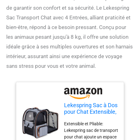
de garantir son confort et sa sécurité. Le Lekespring
Sac Transport Chat avec 4 Entrées, alliant praticité et
bien-être, répond à ce besoin pressant. Conçu pour
les animaux pesant jusqu’à 8 kg, il offre une solution
idéale grâce à ses multiples ouvertures et son harnais
intérieur, assurant ainsi une expérience de voyage
sans stress pour vous et votre animal.
Lekespring Sac à Dos
pour Chat Extensible,
4 Entrées, Jusqu’à 8
Extensible et Pliable:
kg
Lekespring sac de transport
pour chat ajoute un espace