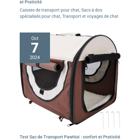
et Praticité
Caisses de transport pour chat
,
Sacs à dos
spécialisés pour chat
,
Transport et voyages de chat
Oct
7
2024
Test Sac de Transport PawHut : confort et Praticité