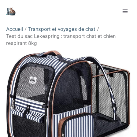
Aller
Rechercher
au
contenu
Accueil
Transport et voyages de chat
Test du sac Lekespring : transport chat et chien
respirant 8kg