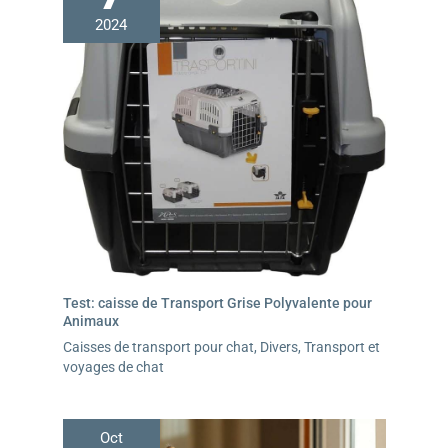
la taille de l'échelle pour chien convient à vos besoins
2024
avant d'acheter. Si vous avez des questions, n'hésitez
pas à nous contacter!
Test: caisse de Transport Grise Polyvalente pour
Animaux
Caisses de transport pour chat
,
Divers
,
Transport et
voyages de chat
Oct