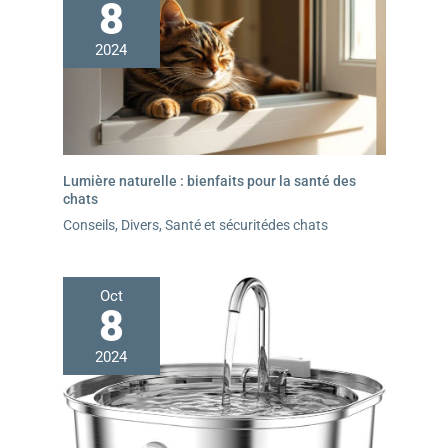
8
2024
Lumière naturelle : bienfaits pour la santé des
chats
Conseils
,
Divers
,
Santé et sécuritédes chats
Oct
8
2024