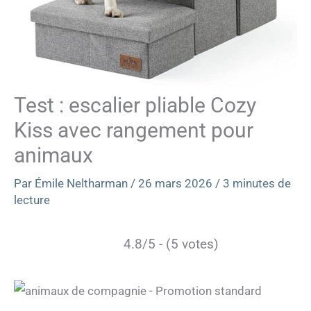
Test : escalier pliable Cozy
Kiss avec rangement pour
animaux
Par
Émile Neltharman
/
26 mars 2026
/
3 minutes de
lecture
4.8/5 - (5 votes)