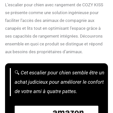
L’escalier pour chien avec rangement de COZY KISS
se présente comme une solution ingénieuse pour
faciliter l’accès des animaux de compagnie aux
canapés et lits tout en optimisant l’espace grâce à
ses capacités de rangement intégrées. Découvrons
ensemble en quoi ce produit se distingue et répond
aux besoins des propriétaires d’animaux.
🔍
Cet escalier pour chien semble être un
achat judicieux pour améliorer le confort
de votre ami à quatre pattes.