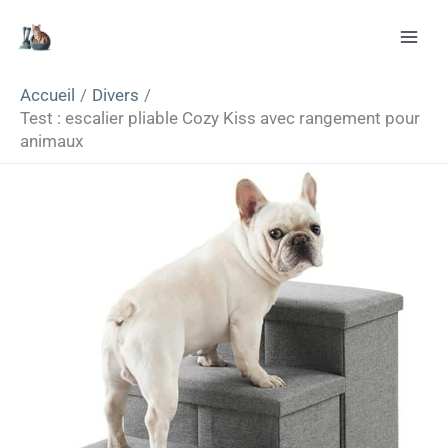
Aller
Rechercher
au
contenu
Accueil
Divers
Test : escalier pliable Cozy Kiss avec rangement pour
animaux