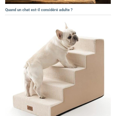
Quand un chat est-il considéré adulte ?