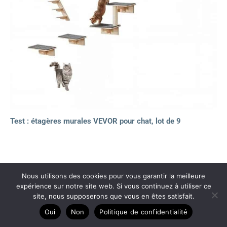
Test : étagères murales VEVOR pour chat, lot de 9
Copyright © 2026 Litières auto nettoyantes
Nous utilisons des cookies pour vous garantir la meilleure
expérience sur notre site web. Si vous continuez à utiliser ce
A propos
site, nous supposerons que vous en êtes satisfait.
Contact
Oui
Non
Politique de confidentialité
Plan du site