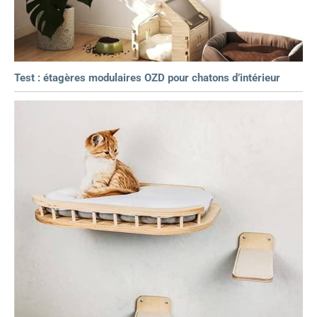
Test : étagères modulaires OZD pour chatons d’intérieur