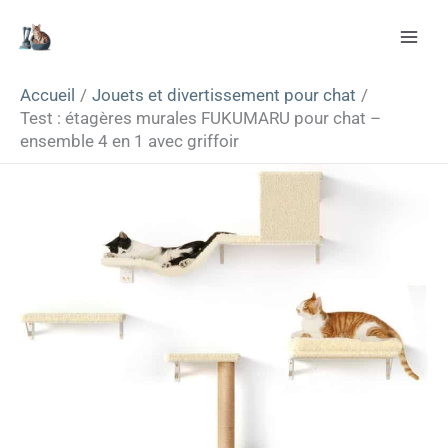
Aller
Rechercher
au
contenu
Accueil
Jouets et divertissement pour chat
Test : étagères murales FUKUMARU pour chat –
ensemble 4 en 1 avec griffoir