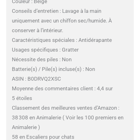
Couleur : Beige
Conseils d’entretien : Lavage à la main
uniquement avec un chiffon sec/humide. À
conserver à l’intérieur.
Caractéristiques spéciales : Antidérapante
Usages spécifiques : Gratter
Nécessite des piles : Non
Batterie(s) / Pile(s) incluse(s) : Non
ASIN : B0DRVQ2XSC
Moyenne des commentaires client : 4,4 sur
5 étoiles
Classement des meilleures ventes d’Amazon :
38 308 en Animalerie ( Voir les 100 premiers en
Animalerie )
58 en Escaliers pour chats