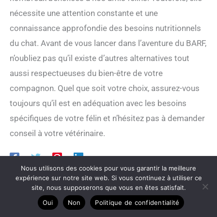
nécessite une attention constante et une
connaissance approfondie des besoins nutritionnels
du chat. Avant de vous lancer dans l’aventure du BARF,
n’oubliez pas qu’il existe d’autres alternatives tout
aussi respectueuses du bien-être de votre
compagnon. Quel que soit votre choix, assurez-vous
toujours qu’il est en adéquation avec les besoins
spécifiques de votre félin et n’hésitez pas à demander
conseil à votre vétérinaire.
Nous utilisons des cookies pour vous garantir la meilleure
expérience sur notre site web. Si vous continuez à utiliser ce
site, nous supposerons que vous en êtes satisfait.
Oui
Non
Politique de confidentialité