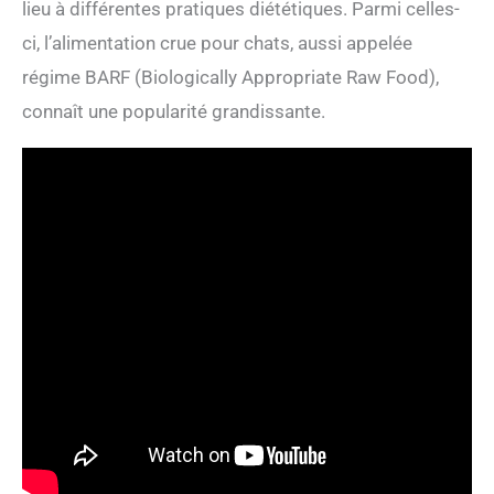
lieu à différentes pratiques diététiques. Parmi celles-
ci, l’alimentation crue pour chats, aussi appelée
régime BARF (Biologically Appropriate Raw Food),
connaît une popularité grandissante.