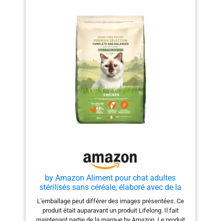
maximale
by Amazon Aliment pour chat adultes
stérilisés sans céréale, élaboré avec de la
viande fraîche de poulet - 3 kg
L'emballage peut différer des images présentées. Ce
(Anciennement une marque Lifelong, même
produit était auparavant un produit Lifelong. Il fait
produit)
maintenant partie de la marque by Amazon. Le produit