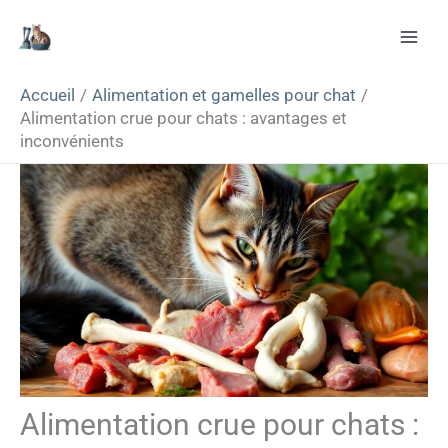
Aller
Rechercher
au
contenu
Accueil
Alimentation et gamelles pour chat
Alimentation crue pour chats : avantages et
inconvénients
Alimentation crue pour chats :