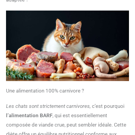
Une alimentation 100% carnivore ?
Les chats sont strictement carnivores,
c’est pourquoi
l’alimentation BARF
, qui est essentiellement
composée de viande crue, peut sembler idéale. Cette
diète offre un équilibre nutritionnel conforme aux