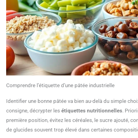
Comprendre l’étiquette d’une pâtée industrielle
Identifier une bonne pâtée va bien au-delà du simple cho
consigne, décrypter les
étiquettes nutritionnelles
. Prior
première position, évitez les céréales, le sucre ajouté, co
de glucides souvent trop élevé dans certaines compositi