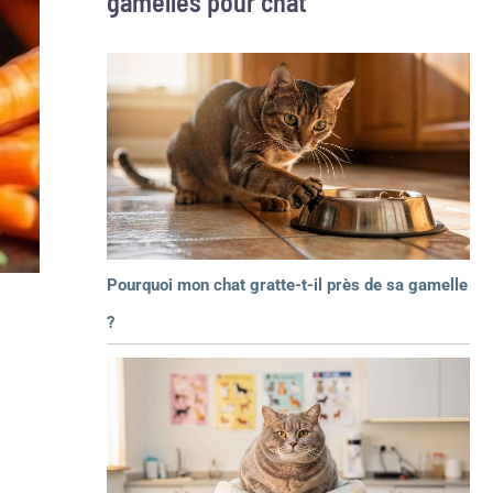
gamelles pour chat
Pourquoi mon chat gratte-t-il près de sa gamelle
?