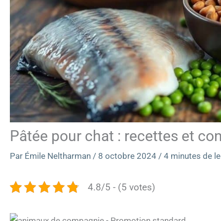
Pâtée pour chat : recettes et con
Par
Émile Neltharman
/
8 octobre 2024
/
4 minutes de le
4.8/5 - (5 votes)