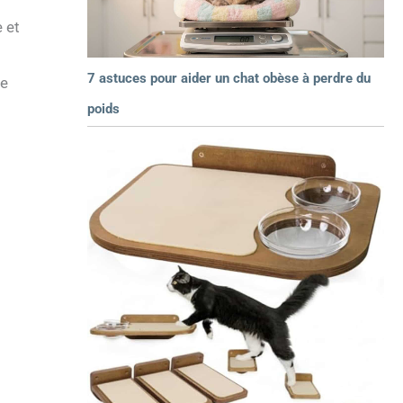
 et
7 astuces pour aider un chat obèse à perdre du
re
poids