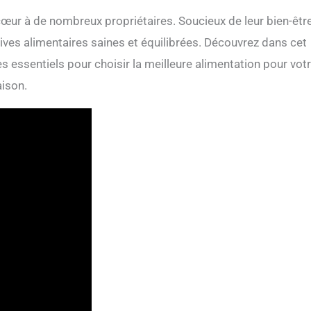
 cœur à de nombreux propriétaires. Soucieux de leur bien-être
ves alimentaires saines et équilibrées. Découvrez dans cet
ères essentiels pour choisir la meilleure alimentation pour vot
aison.