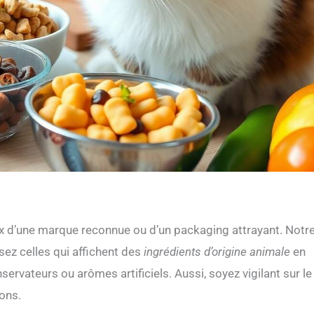
ix d’une marque reconnue ou d’un packaging attrayant. Notr
isez celles qui affichent des
ingrédients d’origine animale
en
nservateurs ou arômes artificiels. Aussi, soyez vigilant sur le
ons.