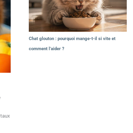
Chat glouton : pourquoi mange-t-il si vite et
comment l’aider ?
e
 taux