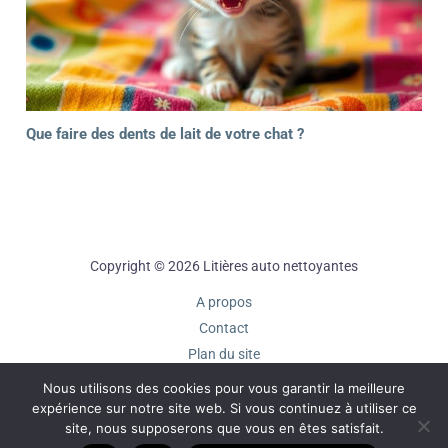
Que faire des dents de lait de votre chat ?
Copyright © 2026 Litières auto nettoyantes
A propos
Contact
Plan du site
Mentions légales
Nous utilisons des cookies pour vous garantir la meilleure
Politique de confidentialité
expérience sur notre site web. Si vous continuez à utiliser ce
site, nous supposerons que vous en êtes satisfait.