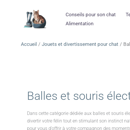
Aller
au
Conseils pour son chat
T
contenu
Alimentation
Accueil
Jouets et divertissement pour chat
Bal
Balles et souris éle
Dans cette catégorie dédiée aux balles et souris é
divertir votre félin tout en stimulant son instinct
pour vous d’offrir à votre compagnon des moments 