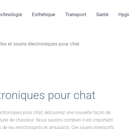
echnologie
Esthétique
Transport
Santé
Hygi
les et souris électroniques pour chat
ctroniques pour chat
lectroniques pour chat, découvrez une nouvelle façon de
 naturel de chasseur. Nous savons combien il est important
de jeu enrichissants et amusants. Ces jouets interactifs