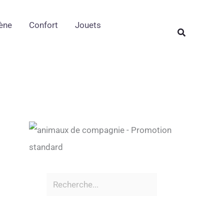
Rechercher
ène
Confort
Jouets
Rechercher