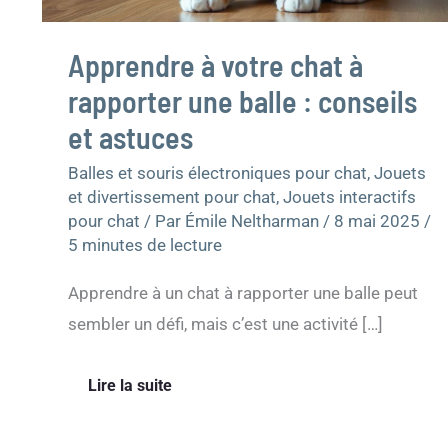
conseils
et
astuces
Apprendre à votre chat à
rapporter une balle : conseils
et astuces
Balles et souris électroniques pour chat
,
Jouets
et divertissement pour chat
,
Jouets interactifs
pour chat
/ Par
Émile Neltharman
/
8 mai 2025
/
5 minutes de lecture
Apprendre à un chat à rapporter une balle peut
sembler un défi, mais c’est une activité […]
Lire la suite