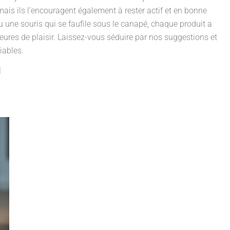
 mais ils l’encouragent également à rester actif et en bonne
ou une souris qui se faufile sous le canapé, chaque produit a
ures de plaisir. Laissez-vous séduire par nos suggestions et
iables.