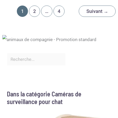
1
2
…
4
Suivant
→
Dans la catégorie Caméras de
surveillance pour chat