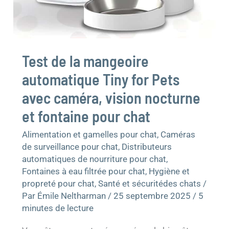
fontaine
pour
chat
Test de la mangeoire
automatique Tiny for Pets
avec caméra, vision nocturne
et fontaine pour chat
Alimentation et gamelles pour chat
,
Caméras
de surveillance pour chat
,
Distributeurs
automatiques de nourriture pour chat
,
Fontaines à eau filtrée pour chat
,
Hygiène et
propreté pour chat
,
Santé et sécuritédes chats
/
Par
Émile Neltharman
/
25 septembre 2025
/
5
minutes de lecture