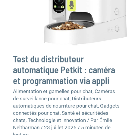
appli
Test du distributeur
automatique Petkit : caméra
et programmation via appli
Alimentation et gamelles pour chat
,
Caméras
de surveillance pour chat
,
Distributeurs
automatiques de nourriture pour chat
,
Gadgets
connectés pour chat
,
Santé et sécuritédes
chats
,
Technologie et innovation
/ Par
Émile
Neltharman
/
23 juillet 2025
/
5 minutes de
lecture