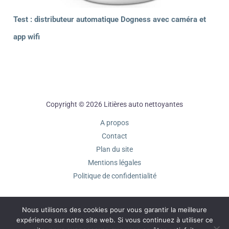
Test : distributeur automatique Dogness avec caméra et
app wifi
Copyright © 2026 Litières auto nettoyantes
A propos
Contact
Plan du site
Mentions légales
Politique de confidentialité
Nous utilisons des cookies pour vous garantir la meilleure
expérience sur notre site web. Si vous continuez à utiliser ce