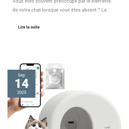
Vous êtes souvent préoccupé par le bien-être
de votre chat lorsque vous êtes absent ? La
Lire la suite
Test
Sep
de
14
la
litière
2025
autonettoyante
électrique
:
caméra
et
capteurs
en