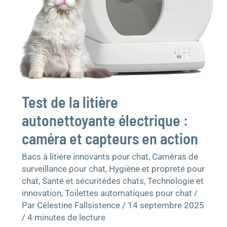
action
Test de la litière
autonettoyante électrique :
caméra et capteurs en action
Bacs à litière innovants pour chat
,
Caméras de
surveillance pour chat
,
Hygiène et propreté pour
chat
,
Santé et sécuritédes chats
,
Technologie et
innovation
,
Toilettes automatiques pour chat
/
Par
Célestine Fallsistence
/
14 septembre 2025
/
4 minutes de lecture