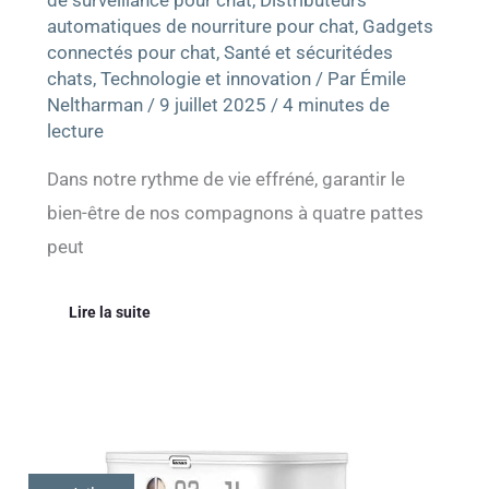
automatiques de nourriture pour chat
,
Gadgets
connectés pour chat
,
Santé et sécuritédes
chats
,
Technologie et innovation
/ Par
Émile
Neltharman
/
9 juillet 2025
/
4 minutes de
lecture
Dans notre rythme de vie effréné, garantir le
bien-être de nos compagnons à quatre pattes
peut
Lire la suite
Test