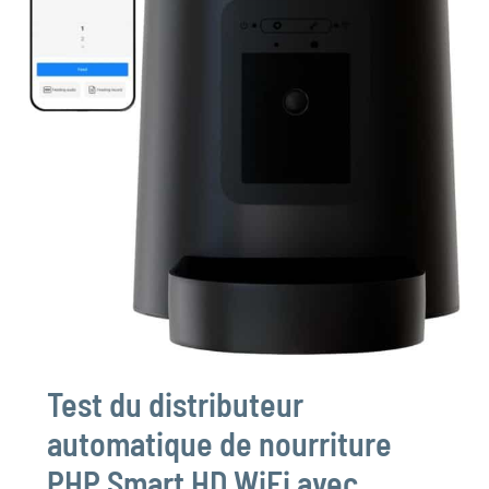
Test du distributeur
automatique de nourriture
PHP Smart HD WiFi avec