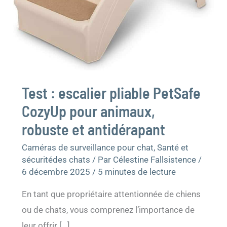
Test : escalier pliable PetSafe
CozyUp pour animaux,
robuste et antidérapant
Caméras de surveillance pour chat
,
Santé et
sécuritédes chats
/ Par
Célestine Fallsistence
/
6 décembre 2025
/
5 minutes de lecture
En tant que propriétaire attentionnée de chiens
ou de chats, vous comprenez l’importance de
leur offrir […]