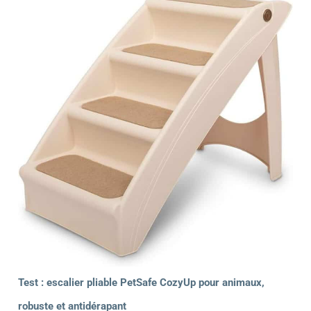
Test : escalier pliable PetSafe CozyUp pour animaux,
robuste et antidérapant