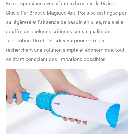
En comparaison avec d’autres brosses, la Divine
Shield Fur Brosse Magique Anti Poils se distingue par
sa légèreté et l’absence de besoin en piles, mais elle
souffre de quelques critiques sur sa qualité de
fabrication. Un choix judicieux pour ceux qui
recherchent une solution simple et économique, tout
en étant conscient des limitations possibles.