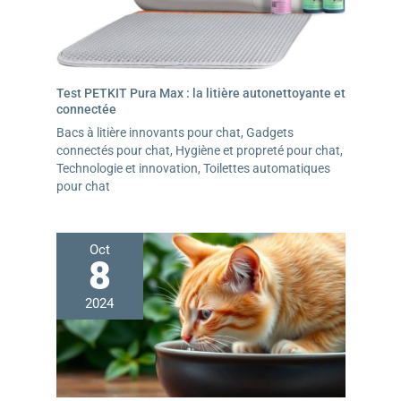
Test PETKIT Pura Max : la litière autonettoyante et
connectée
Bacs à litière innovants pour chat
,
Gadgets
connectés pour chat
,
Hygiène et propreté pour chat
,
Technologie et innovation
,
Toilettes automatiques
pour chat
Oct
8
2024