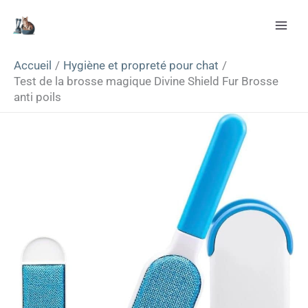
Aller
Rechercher
au
contenu
Accueil
Hygiène et propreté pour chat
Test de la brosse magique Divine Shield Fur Brosse
anti poils