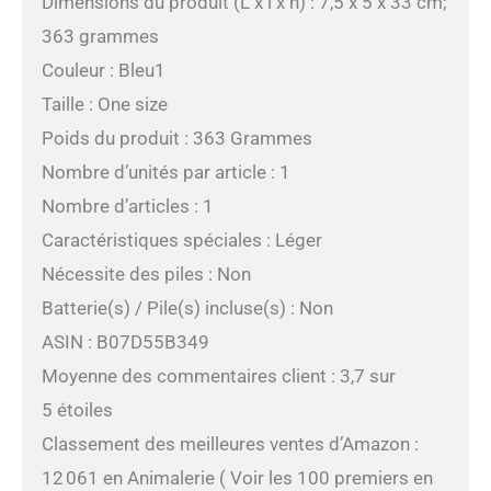
Dimensions du produit (L x l x h) : 7,5 x 5 x 33 cm;
363 grammes
Couleur : Bleu1
Taille : One size
Poids du produit : 363 Grammes
Nombre d’unités par article : 1
Nombre d’articles : 1
Caractéristiques spéciales : Léger
Nécessite des piles : Non
Batterie(s) / Pile(s) incluse(s) : Non
ASIN : B07D55B349
Moyenne des commentaires client : 3,7 sur
5 étoiles
Classement des meilleures ventes d’Amazon :
12 061 en Animalerie ( Voir les 100 premiers en