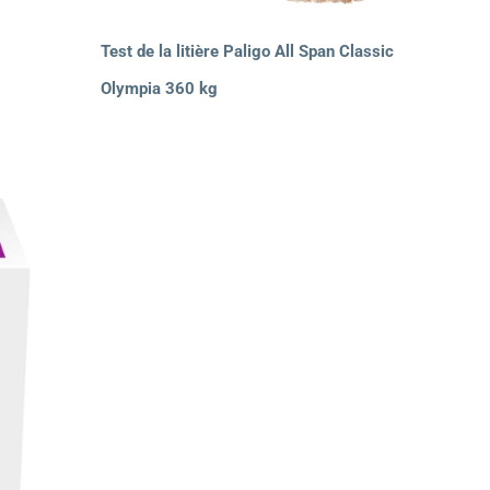
Test de la litière Paligo All Span Classic
Olympia 360 kg