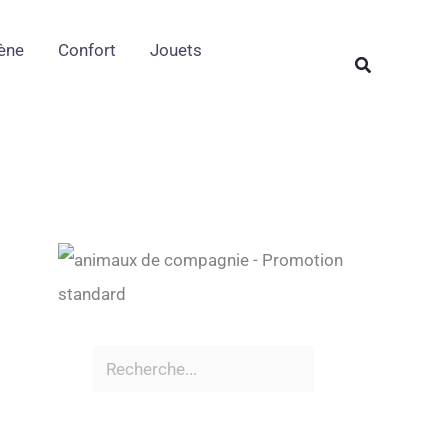
Rechercher
ène
Confort
Jouets
Rechercher