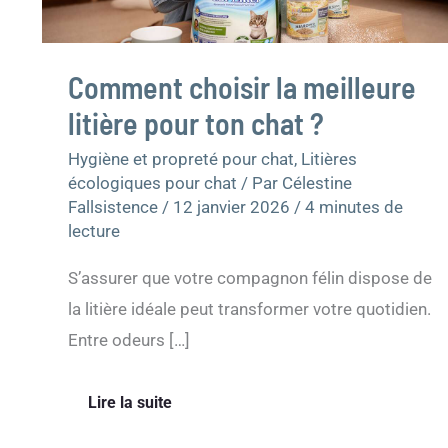
?
Comment choisir la meilleure
litière pour ton chat ?
Hygiène et propreté pour chat
,
Litières
écologiques pour chat
/ Par
Célestine
Fallsistence
/
12 janvier 2026
/
4 minutes de
lecture
S’assurer que votre compagnon félin dispose de
la litière idéale peut transformer votre quotidien.
Entre odeurs […]
Lire la suite