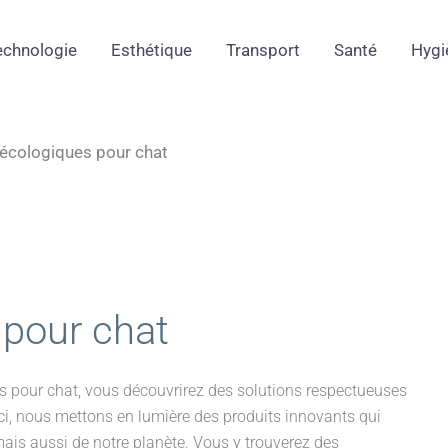
echnologie
Esthétique
Transport
Santé
Hygi
s écologiques pour chat
 pour chat
es pour chat, vous découvrirez des solutions respectueuses
 Ici, nous mettons en lumière des produits innovants qui
ais aussi de notre planète. Vous y trouverez des