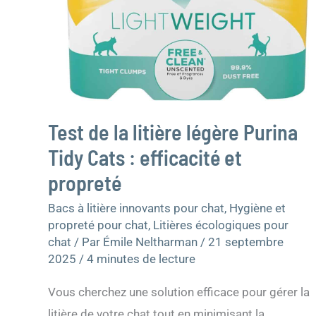
Test de la litière légère Purina
Tidy Cats : efficacité et
propreté
Bacs à litière innovants pour chat
,
Hygiène et
propreté pour chat
,
Litières écologiques pour
chat
/ Par
Émile Neltharman
/
21 septembre
2025
/
4 minutes de lecture
Vous cherchez une solution efficace pour gérer la
litière de votre chat tout en minimisant la