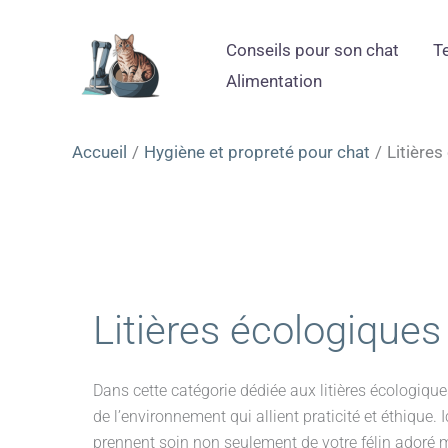
Aller
au
Conseils pour son chat
T
contenu
Alimentation
Accueil
Hygiène et propreté pour chat
Litière
Litières écologiques
Dans cette catégorie dédiée aux litières écologiqu
de l’environnement qui allient praticité et éthique.
prennent soin non seulement de votre félin adoré m