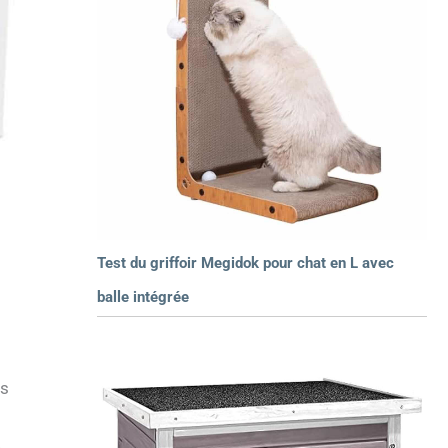
Test du griffoir Megidok pour chat en L avec
balle intégrée
ls