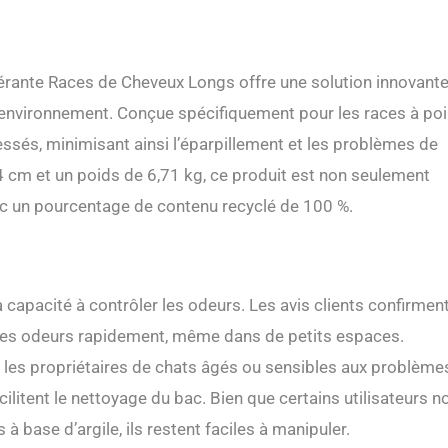
mérante Races de Cheveux Longs offre une solution innovante
l’environnement. Conçue spécifiquement pour les races à poi
ssés, minimisant ainsi l’éparpillement et les problèmes de
 cm et un poids de 6,71 kg, ce produit est non seulement
ec un pourcentage de contenu recyclé de 100 %.
sa capacité à contrôler les odeurs. Les avis clients confirmen
 les odeurs rapidement, même dans de petits espaces.
r les propriétaires de chats âgés ou sensibles aux problème
ilitent le nettoyage du bac. Bien que certains utilisateurs n
 base d’argile, ils restent faciles à manipuler.