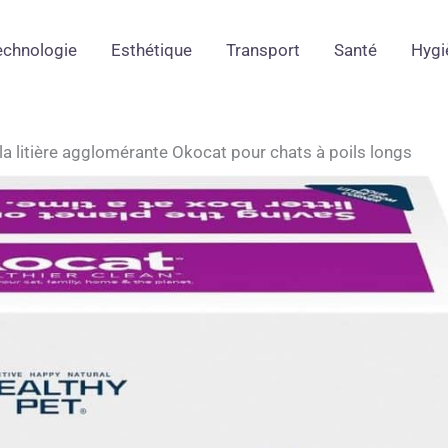
echnologie
Esthétique
Transport
Santé
Hygi
la litière agglomérante Okocat pour chats à poils longs