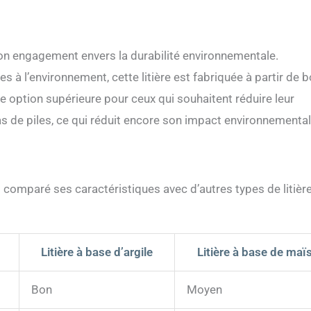
 son engagement envers la durabilité environnementale.
es à l’environnement, cette litière est fabriquée à partir de b
ne option supérieure pour ceux qui souhaitent réduire leur
as de piles, ce qui réduit encore son impact environnemental
i comparé ses caractéristiques avec d’autres types de litièr
Litière à base d’argile
Litière à base de maï
Bon
Moyen