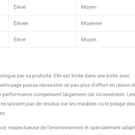
Élevé
Moyen
Élevée
Moyenne
Élevé
Moyen
stingue par sa praticité. Elle est livrée dans une boîte avec
le nettoyage puisse nécessiter un peu plus d’effort en raison d
 de performance compensent largement cet inconvénient. Les
s ne laissent pas de résidus sur les meubles ou le pelage des
es.
icace, respectueuse de l’environnement et spécialement adap