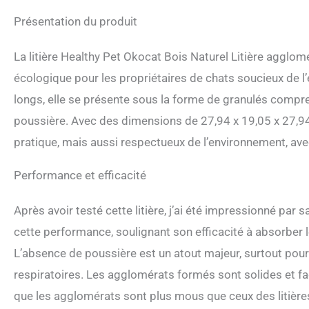
Présentation du produit
La litière Healthy Pet Okocat Bois Naturel Litière agglo
écologique pour les propriétaires de chats soucieux de 
longs, elle se présente sous la forme de granulés compre
poussière. Avec des dimensions de 27,94 x 19,05 x 27,94
pratique, mais aussi respectueux de l’environnement, av
Performance et efficacité
Après avoir testé cette litière, j’ai été impressionné par 
cette performance, soulignant son efficacité à absorber
L’absence de poussière est un atout majeur, surtout pou
respiratoires. Les agglomérats formés sont solides et fac
que les agglomérats sont plus mous que ceux des litières à