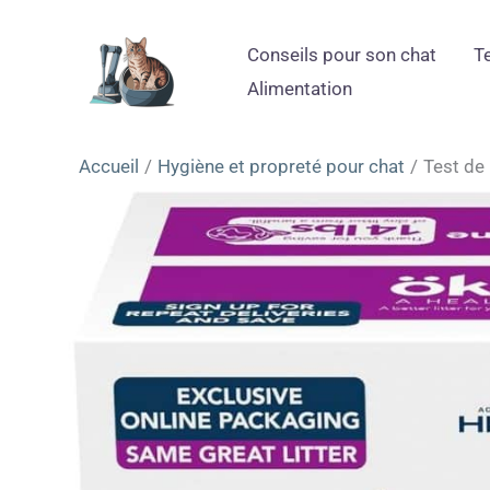
Aller
au
Conseils pour son chat
T
contenu
Alimentation
Accueil
Hygiène et propreté pour chat
Test de 