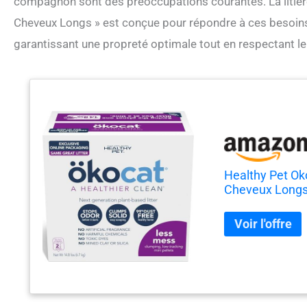
compagnon sont des préoccupations courantes. La litièr
Cheveux Longs » est conçue pour répondre à ces besoins sp
garantissant une propreté optimale tout en respectant le 
Healthy Pet Ok
Cheveux Long