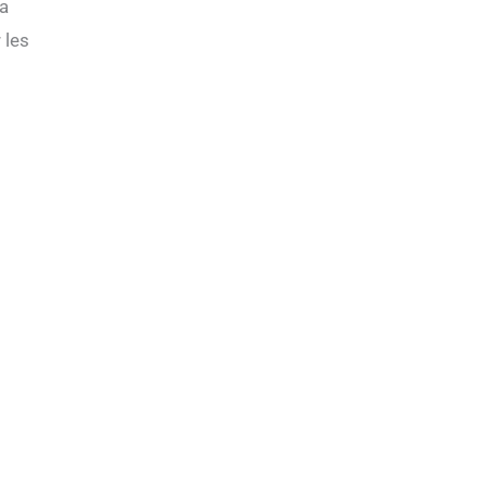
Sa
 les