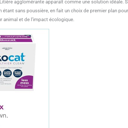
 Litière agglomérante apparaît comme une solution idéale. 
n étant sans poussière, en fait un choix de premier plan pour
ur animal et de l’impact écologique.