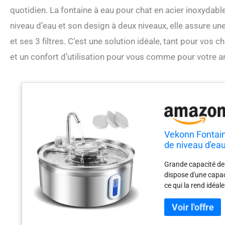
quotidien. La fontaine à eau pour chat en acier inoxydab
niveau d’eau et son design à deux niveaux, elle assure u
et ses 3 filtres. C’est une solution idéale, tant pour vos
et un confort d’utilisation pour vous comme pour votre a
Vekonn Fontain
de niveau d'eau
pompe silencieu
Grande capacité de 
dispose d'une capac
ce qui la rend idéa
d'eau transparente]
transparente de niv
garantir que vos an