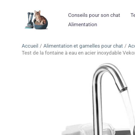
Aller
au
Conseils pour son chat
T
contenu
Alimentation
Accueil
Alimentation et gamelles pour chat
Ac
Test de la fontaine à eau en acier inoxydable Vek