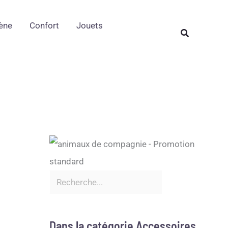
Rechercher
ène
Confort
Jouets
Rechercher
Dans la catégorie Accessoires