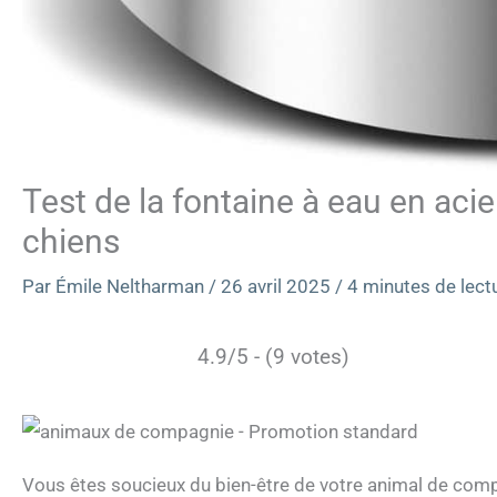
Test de la fontaine à eau en aci
chiens
Par
Émile Neltharman
/
26 avril 2025
/
4 minutes de lect
4.9/5 - (9 votes)
Vous êtes soucieux du bien-être de votre animal de compa