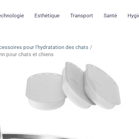
echnologie
Esthétique
Transport
Santé
Hygi
cessoires pour l'hydratation des chats
onn pour chats et chiens