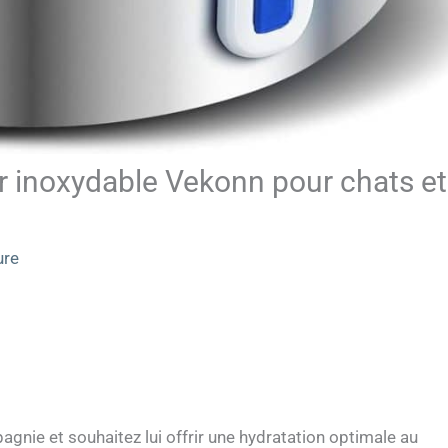
er inoxydable Vekonn pour chats et
ure
gnie et souhaitez lui offrir une hydratation optimale au