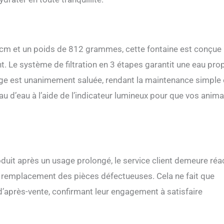
 cm et un poids de 812 grammes, cette fontaine est conçue
t. Le système de filtration en 3 étapes garantit une eau pro
yage est unanimement saluée, rendant la maintenance simple 
veau d’eau à l’aide de l’indicateur lumineux pour que vos anim
duit après un usage prolongé, le service client demeure réac
le remplacement des pièces défectueuses. Cela ne fait que
d’après-vente, confirmant leur engagement à satisfaire