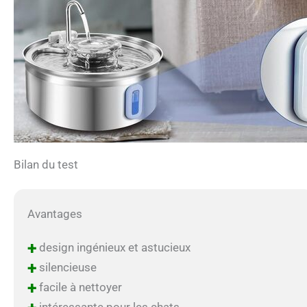
Bilan du test
Avantages
+
design ingénieux et astucieux
+
silencieuse
+
facile à nettoyer
intéressante pour les chats