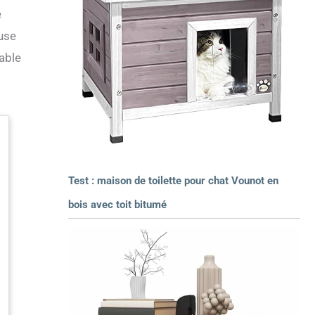
e
euse
hable
Test : maison de toilette pour chat Vounot en
bois avec toit bitumé