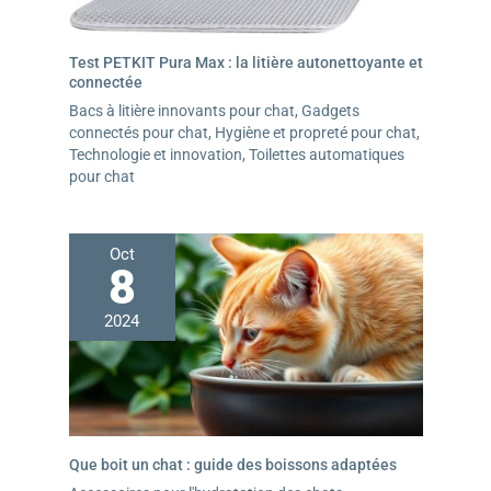
Test PETKIT Pura Max : la litière autonettoyante et
connectée
Bacs à litière innovants pour chat
,
Gadgets
connectés pour chat
,
Hygiène et propreté pour chat
,
Technologie et innovation
,
Toilettes automatiques
pour chat
Oct
8
2024
Que boit un chat : guide des boissons adaptées