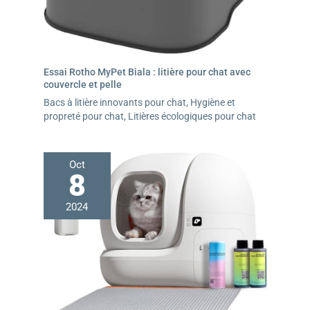
Essai Rotho MyPet Biala : litière pour chat avec
couvercle et pelle
Bacs à litière innovants pour chat
,
Hygiène et
propreté pour chat
,
Litières écologiques pour chat
Oct
8
2024