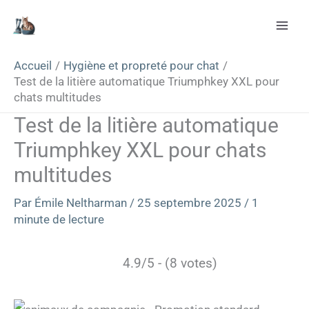
Aller
Rechercher
au
contenu
Accueil
Hygiène et propreté pour chat
Test de la litière automatique Triumphkey XXL pour
chats multitudes
Test de la litière automatique
Triumphkey XXL pour chats
multitudes
Par
Émile Neltharman
/
25 septembre 2025
/
1
minute de lecture
4.9/5 - (8 votes)