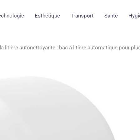
echnologie
Esthétique
Transport
Santé
Hygi
la litière autonettoyante : bac à litière automatique pour plu