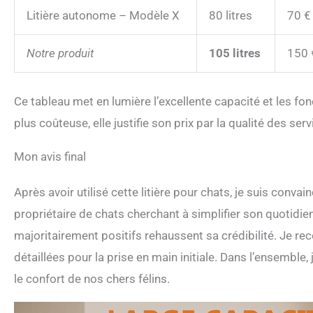
Litière autonome – Modèle X
80 litres
70 €
Notre produit
105 litres
150 
Ce tableau met en lumière l’excellente capacité et les fo
plus coûteuse, elle justifie son prix par la qualité des ser
Mon avis final
Après avoir utilisé cette litière pour chats, je suis conva
propriétaire de chats cherchant à simplifier son quotidie
majoritairement positifs rehaussent sa crédibilité. Je re
détaillées pour la prise en main initiale. Dans l’ensembl
le confort de nos chers félins.