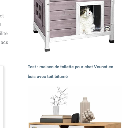
et
t
lité
sacs
Test : maison de toilette pour chat Vounot en
bois avec toit bitumé