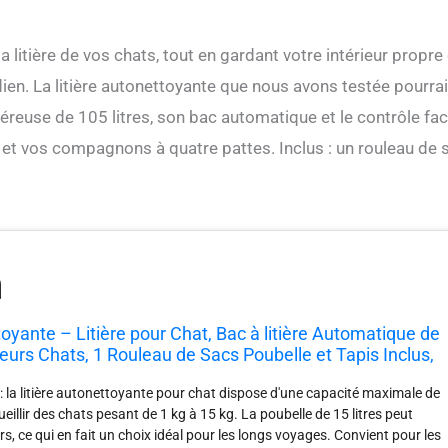
 litière de vos chats, tout en gardant votre intérieur propre 
en. La litière autonettoyante que nous avons testée pourrai
éreuse de 105 litres, son bac automatique et le contrôle faci
us et vos compagnons à quatre pattes. Inclus : un rouleau de 
toyante – Litière pour Chat, Bac à litière Automatique de
ieurs Chats, 1 Rouleau de Sacs Poubelle et Tapis Inclus,
plication, Petit Blanc
 : la litière autonettoyante pour chat dispose d'une capacité maximale de
cueillir des chats pesant de 1 kg à 15 kg. La poubelle de 15 litres peut
rs, ce qui en fait un choix idéal pour les longs voyages. Convient pour les