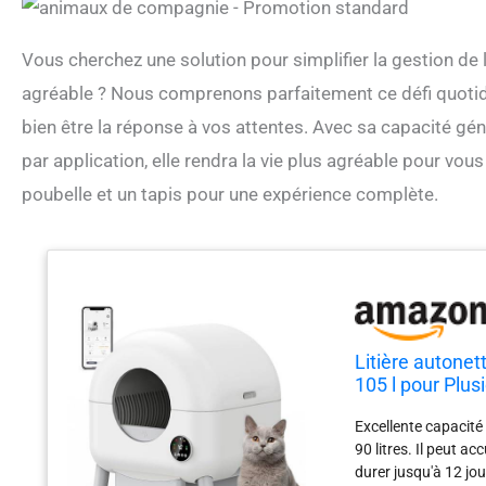
Vous cherchez une solution pour simplifier la gestion de la
agréable ? Nous comprenons parfaitement ce défi quotidi
bien être la réponse à vos attentes. Avec sa capacité gén
par application, elle rendra la vie plus agréable pour vo
poubelle et un tapis pour une expérience complète.
Litière autonet
105 l pour Plus
contrôle par Ap
Excellente capacité
90 litres. Il peut ac
durer jusqu'à 12 jou