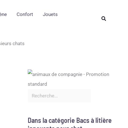
Rechercher
ène
Confort
Jouets
Rechercher
sieurs chats
Dans la catégorie Bacs à litière