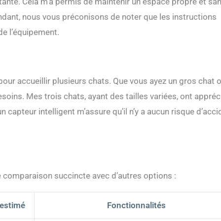
tante. Cela m’a permis de maintenir un espace propre et sa
ndant, nous vous préconisons de noter que les instructions
 de l’équipement.
l pour accueillir plusieurs chats. Que vous ayez un gros chat 
soins. Mes trois chats, ayant des tailles variées, ont appréc
un capteur intelligent m’assure qu’il n’y a aucun risque d’acci
une comparaison succincte avec d’autres options :
 estimé
Fonctionnalités