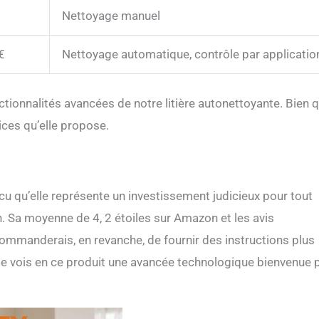
Nettoyage manuel
€
Nettoyage automatique, contrôle par applicatio
nctionnalités avancées de notre litière autonettoyante. Bien 
vices qu’elle propose.
incu qu’elle représente un investissement judicieux pour tout
n. Sa moyenne de 4, 2 étoiles sur Amazon et les avis
commanderais, en revanche, de fournir des instructions plus
e, je vois en ce produit une avancée technologique bienvenue 