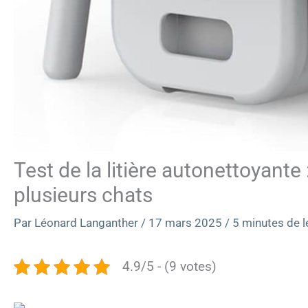
Test de la litière autonettoyante
plusieurs chats
Par
Léonard Langanther
/
17 mars 2025
/
5 minutes de l
4.9/5 - (9 votes)