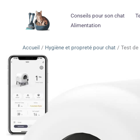
Aller
au
Conseils pour son chat
T
contenu
Alimentation
Accueil
Hygiène et propreté pour chat
Test de 