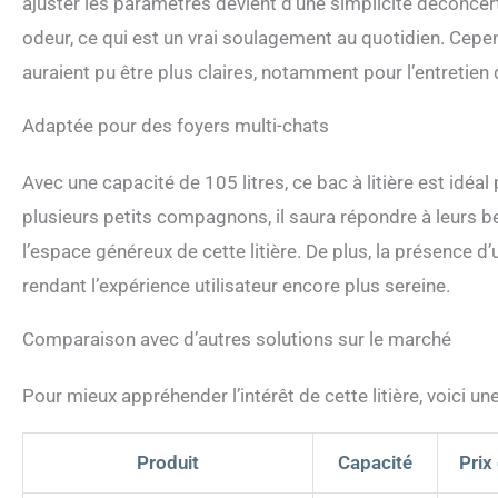
ajuster les paramètres devient d’une simplicité déconcer
odeur, ce qui est un vrai soulagement au quotidien. Cepe
auraient pu être plus claires, notamment pour l’entretien
Adaptée pour des foyers multi-chats
Avec une capacité de 105 litres, ce bac à litière est idéa
plusieurs petits compagnons, il saura répondre à leurs be
l’espace généreux de cette litière. De plus, la présence d’
rendant l’expérience utilisateur encore plus sereine.
Comparaison avec d’autres solutions sur le marché
Pour mieux appréhender l’intérêt de cette litière, voici 
Produit
Capacité
Prix