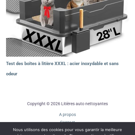
Test des boîtes à litière XXXL : acier inoxydable et sans
odeur
Copyright © 2026 Litières auto nettoyantes
A propos
Contact
Nous utilisons des cookies pour vous garantir la meilleure
Plan du site