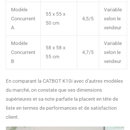
Modèle
Variable
55 x 55 x
Concurrent
4,5/5
selon le
50 cm
A
vendeur
Modèle
Variable
58 x 58 x
Concurrent
4,7/5
selon le
55 cm
B
vendeur
En comparant la CATBOT K10i avec d’autres modèles
du marché, on constate que ses dimensions
supérieures et sa note parfaite la placent en tête de
liste en termes de performances et de satisfaction
client.