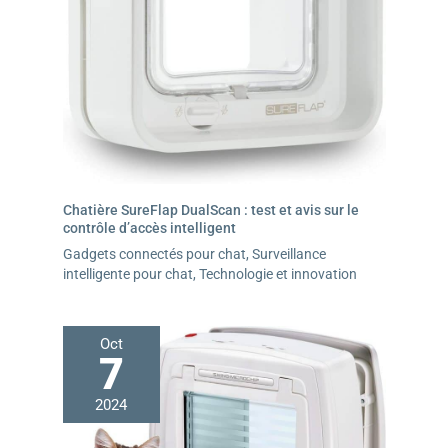
Chatière SureFlap DualScan : test et avis sur le
contrôle d’accès intelligent
Gadgets connectés pour chat
,
Surveillance
intelligente pour chat
,
Technologie et innovation
Oct
7
2024