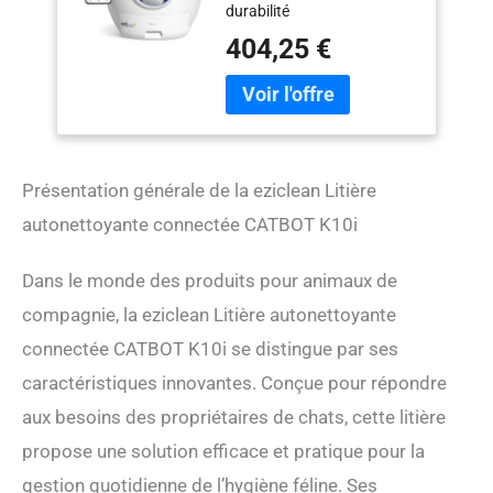
durabilité
eziclean® CATBOT
K10i
404,25 €
Présentation générale de la eziclean Litière
autonettoyante connectée CATBOT K10i
Dans le monde des produits pour animaux de
compagnie, la eziclean Litière autonettoyante
connectée CATBOT K10i se distingue par ses
caractéristiques innovantes. Conçue pour répondre
aux besoins des propriétaires de chats, cette litière
propose une solution efficace et pratique pour la
gestion quotidienne de l’hygiène féline. Ses