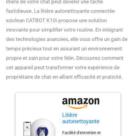
litière de votre chat peut devenir une tâche
fastidieuse. La litière autonettoyante connectée
eziclean CATBOT K10i propose une solution
innovante pour simplifier votre routine. En intégrant
des technologies avancées, elle vous offre un gain de
temps précieux tout en assurant un environnement
propre et sain pour votre félin. Découvrez comment
cet appareil peut transformer votre expérience de
propriétaire de chat en alliant efficacité et praticité.
Litière
autonettoyante
connectée - Maison
Facilité d'entretien et
de Toilette pour Chat