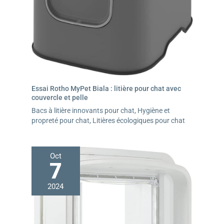
Essai Rotho MyPet Biala : litière pour chat avec
couvercle et pelle
Bacs à litière innovants pour chat
,
Hygiène et
propreté pour chat
,
Litières écologiques pour chat
Oct
7
2024